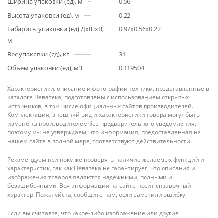
Ширина упаковки (ед), м
0.56
Высота упаковки (ед), м
0.22
Габариты упаковки (ед) ДхШхВ,
0.97x0.56x0.22
м
Вес упаковки (ед), кг
31
Объем упаковки (ед), м3
0.119504
Характеристики, описание и фотографии техники, представленные в
каталоге Неватека, подготовлены с использованием открытых
источников, в том числе официальных сайтов производителей.
Комплектация, внешний вид и характеристики товара могут быть
изменены производителем без предварительного уведомления,
поэтому мы не утверждаем, что информация, предоставленная на
нашем сайте в полной мере, соответствуют действительности.
Рекомендуем при покупке проверять наличие желаемых функций и
характеристик, так как Неватека не гарантирует, что описания и
изображения товаров являются надежными, полными и
безошибочными. Вся информация на сайте носит справочный
характер. Пожалуйста, сообщите нам, если заметили ошибку.
Если вы считаете, что какое-либо изображение или другие