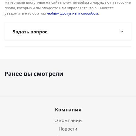
материалы доступные на сайте www.nevateka.ru нарушают авторские
права, которыми вы владеете или управляете, то вы можете
уведомить нас об этом
любым доступным способом
.
Задать вопрос
Ранее вы смотрели
Компания
О компании
Новости