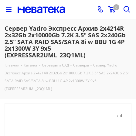
0
Сервер Yadro Экспресс Архив 2x4214R
2x32Gb 2x10000Gb 7.2K 3.5" SAS 2x240Gb
2.5" SATA RAID SAS/SATA 8i w BBU 1G 4P
2x1300W 3Y 9x5
(EXPRESSAR2UML_23Q1ML)
Главная
-
Каталог
-
Серверы и СХД
-
Серверы
-
Сервер Yadro
Экспресс Архив 2x4214R 2x32Gb 2x10000Gb 7.2K 3.5" SAS 2x240Gb 2.5"
SATA RAID SAS/SATA 8i w BBU 1G 4P 2x1300W 3Y 9x5
(EXPRESSAR2UML_23Q1ML)