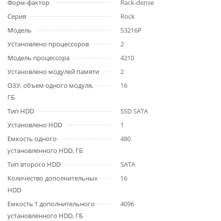
Форм-фактор
Rack-dense
Серия
Rock
Модель
S3216P
Установлено процессоров
2
Модель процессора
4210
Установлено модулей памяти
2
ОЗУ, объем одного модуля,
16
ГБ
Тип HDD
SSD SATA
Установлено HDD
1
Емкость одного
480
установленного HDD, ГБ
Тип второго HDD
SATA
Количество дополнительных
16
HDD
Емкость 1 дополнительного
4096
установленного HDD, ГБ