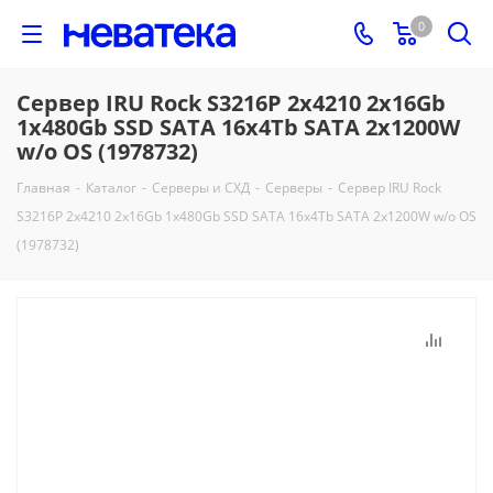
0
Сервер IRU Rock S3216P 2x4210 2x16Gb
1x480Gb SSD SATA 16x4Tb SATA 2x1200W
w/o OS (1978732)
Главная
-
Каталог
-
Серверы и СХД
-
Серверы
-
Сервер IRU Rock
S3216P 2x4210 2x16Gb 1x480Gb SSD SATA 16x4Tb SATA 2x1200W w/o OS
(1978732)