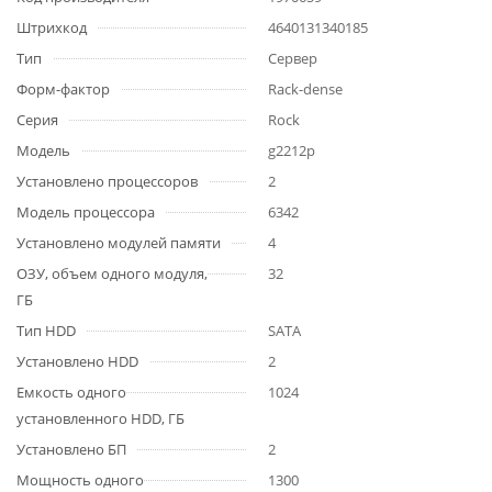
Штрихкод
4640131340185
Тип
Сервер
Форм-фактор
Rack-dense
Серия
Rock
Модель
g2212p
Установлено процессоров
2
Модель процессора
6342
Установлено модулей памяти
4
ОЗУ, объем одного модуля,
32
ГБ
Тип HDD
SATA
Установлено HDD
2
Емкость одного
1024
установленного HDD, ГБ
Установлено БП
2
Мощность одного
1300