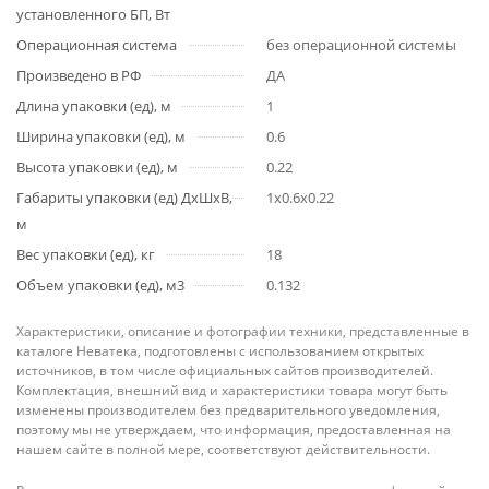
установленного БП, Вт
Операционная система
без операционной системы
Произведено в РФ
ДА
Длина упаковки (ед), м
1
Ширина упаковки (ед), м
0.6
Высота упаковки (ед), м
0.22
Габариты упаковки (ед) ДхШхВ,
1x0.6x0.22
м
Вес упаковки (ед), кг
18
Объем упаковки (ед), м3
0.132
Характеристики, описание и фотографии техники, представленные в
каталоге Неватека, подготовлены с использованием открытых
источников, в том числе официальных сайтов производителей.
Комплектация, внешний вид и характеристики товара могут быть
изменены производителем без предварительного уведомления,
поэтому мы не утверждаем, что информация, предоставленная на
нашем сайте в полной мере, соответствуют действительности.