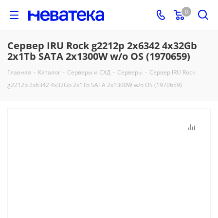
0
Сервер IRU Rock g2212p 2x6342 4x32Gb
2x1Tb SATA 2x1300W w/o OS (1970659)
Главная
-
Каталог
-
Серверы и СХД
-
Серверы
-
Сервер IRU Rock
g2212p 2x6342 4x32Gb 2x1Tb SATA 2x1300W w/o OS (1970659)