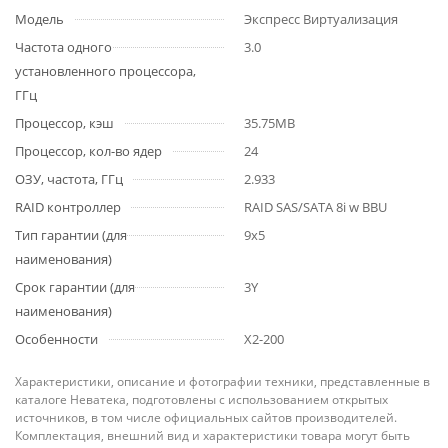
Модель
Экспресс Виртуализация
Частота одного
3.0
установленного процессора,
ГГц
Процессор, кэш
35.75MB
Процессор, кол-во ядер
24
ОЗУ, частота, ГГц
2.933
RAID контроллер
RAID SAS/SATA 8i w BBU
Тип гарантии (для
9x5
наименования)
Срок гарантии (для
3Y
наименования)
Особенности
X2-200
Характеристики, описание и фотографии техники, представленные в
каталоге Неватека, подготовлены с использованием открытых
источников, в том числе официальных сайтов производителей.
Комплектация, внешний вид и характеристики товара могут быть