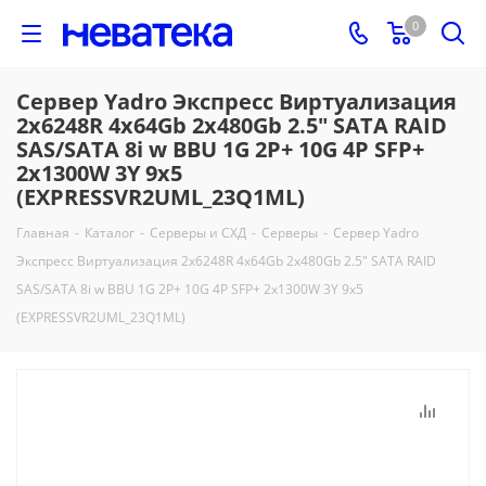
0
Сервер Yadro Экспресс Виртуализация
2x6248R 4x64Gb 2x480Gb 2.5" SATA RAID
SAS/SATA 8i w BBU 1G 2P+ 10G 4P SFP+
2x1300W 3Y 9x5
(EXPRESSVR2UML_23Q1ML)
Главная
-
Каталог
-
Серверы и СХД
-
Серверы
-
Сервер Yadro
Экспресс Виртуализация 2x6248R 4x64Gb 2x480Gb 2.5" SATA RAID
SAS/SATA 8i w BBU 1G 2P+ 10G 4P SFP+ 2x1300W 3Y 9x5
(EXPRESSVR2UML_23Q1ML)