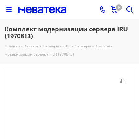
0
Комплект модернизации сервера IRU
(1970813)
Главная
-
Каталог
-
Серверы и СХД
-
Серверы
-
Комплект
модернизации сервера IRU (1970813)