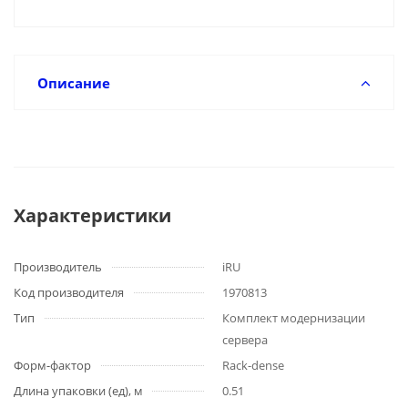
Описание
Характеристики
Производитель
iRU
Код производителя
1970813
Тип
Комплект модернизации
сервера
Форм-фактор
Rack-dense
Длина упаковки (ед), м
0.51