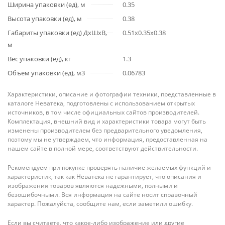
Ширина упаковки (ед), м
0.35
Высота упаковки (ед), м
0.38
Габариты упаковки (ед) ДхШхВ,
0.51x0.35x0.38
м
Вес упаковки (ед), кг
1.3
Объем упаковки (ед), м3
0.06783
Характеристики, описание и фотографии техники, представленные в
каталоге Неватека, подготовлены с использованием открытых
источников, в том числе официальных сайтов производителей.
Комплектация, внешний вид и характеристики товара могут быть
изменены производителем без предварительного уведомления,
поэтому мы не утверждаем, что информация, предоставленная на
нашем сайте в полной мере, соответствуют действительности.
Рекомендуем при покупке проверять наличие желаемых функций и
характеристик, так как Неватека не гарантирует, что описания и
изображения товаров являются надежными, полными и
безошибочными. Вся информация на сайте носит справочный
характер. Пожалуйста, сообщите нам, если заметили ошибку.
Если вы считаете, что какое-либо изображение или другие