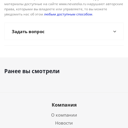
материалы доступные на сайте www.nevateka.ru нарушают авторские
права, которыми вы владеете или управляете, то вы можете
уведомить нас об этом
любым доступным способом
.
Задать вопрос
Ранее вы смотрели
Компания
О компании
Новости