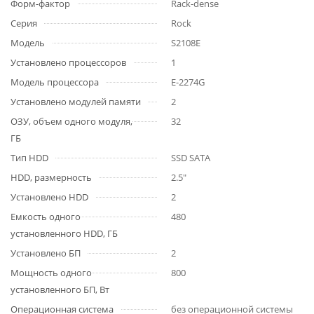
Форм-фактор
Rack-dense
Серия
Rock
Модель
S2108E
Установлено процессоров
1
Модель процессора
E-2274G
Установлено модулей памяти
2
ОЗУ, объем одного модуля,
32
ГБ
Тип HDD
SSD SATA
HDD, размерность
2.5"
Установлено HDD
2
Емкость одного
480
установленного HDD, ГБ
Установлено БП
2
Мощность одного
800
установленного БП, Вт
Операционная система
без операционной системы