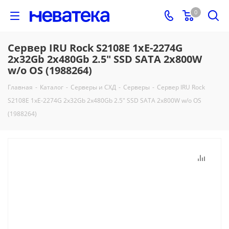
0
Сервер IRU Rock S2108E 1xE-2274G
2x32Gb 2x480Gb 2.5" SSD SATA 2x800W
w/o OS (1988264)
Главная
-
Каталог
-
Серверы и СХД
-
Серверы
-
Сервер IRU Rock
S2108E 1xE-2274G 2x32Gb 2x480Gb 2.5" SSD SATA 2x800W w/o OS
(1988264)