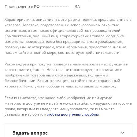
Произведено в РФ
ДА
Характеристики, описание и фотографии техники, представленные в
каталоге Неватека, подготовлены с использованием открытых
источников, в том числе официальных сайтов производителей.
Комплектация, внешний вид и характеристики товара могут быть
изменены производителем без предварительного уведомления,
поэтому мы не утверждаем, что информация, предоставленная на
нашем сайте в полной мере, соответствуют действительности.
Рекомендуем при покупке проверять наличие желаемых функций и
характеристик, так как Неватека не гарантирует, что описания и
изображения товаров являются надежными, полными и
безошибочными. Вся информация на сайте носит справочный
характер. Пожалуйста, сообщите нам, если заметили ошибку.
Если вы считаете, что какое-либо изображение или другие
материалы доступные на сайте www.nevateka.ru нарушают авторские
права, которыми вы владеете или управляете, то вы можете
уведомить нас об этом
любым доступным способом
.
Задать вопрос