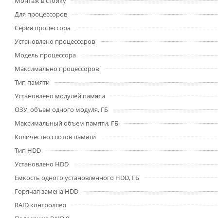
Монтаж в стойку
Для процессоров
Серия процессора
Установлено процессоров
Модель процессора
Максимально процессоров
Тип памяти
Установлено модулей памяти
ОЗУ, объем одного модуля, ГБ
Максимальный объем памяти, ГБ
Количество слотов памяти
Тип HDD
Установлено HDD
Емкость одного установленного HDD, ГБ
Горячая замена HDD
RAID контроллер