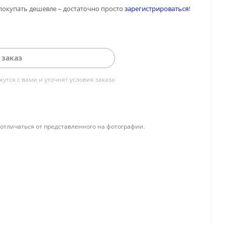
покупать дешевле – достаточно просто
зарегистрироваться
!
 заказ
тся с вами и уточнят условия заказа
отличаться от представленного на фотографии.