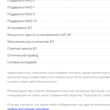
Поддержка RAID 0
Поддержка RAID 1
Поддержка RAID 5
Поддержка RAID 10
Установлено БП
Мощность одного установленного БП, Вт
Максимальное количество БП
Горячая замена БП
Оптический привод
Сетевой интерфейс
Характеристики, описание и фотографии техники, представленные в
внешний вид и характеристики товара могут быть изменены произво
соответствуют действительности.
Рекомендуем при покупке проверять наличие желаемых функций и ха
информация на сайте носит справочный характер. Пожалуйста, сооб
Если вы считаете, что какое-либо изображение или другие материалы
любым доступным способом
.