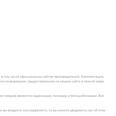
, в том числе официальных сайтов производителей. Комплектация,
 что информация, предоставленная на нашем сайте в полной мере,
ения товаров являются надежными, полными и безошибочными. Вся
и вы владеете или управляете, то вы можете уведомить нас об этом