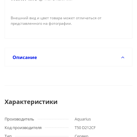
Внешний вид и цвет товара может отличаться от
представленного на фотографии.
Описание
Характеристики
Производитель
Aquarius
Код производителя
T50 D212CF
Тип
Сервер