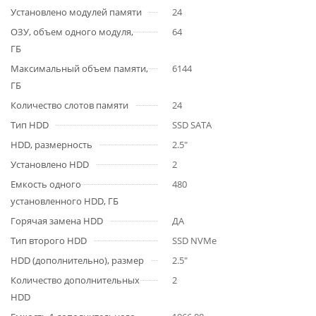
Установлено модулей памяти
24
ОЗУ, объем одного модуля,
64
ГБ
Максимальный объем памяти,
6144
ГБ
Количество слотов памяти
24
Тип HDD
SSD SATA
HDD, размерность
2.5"
Установлено HDD
2
Емкость одного
480
установленного HDD, ГБ
Горячая замена HDD
ДА
Тип второго HDD
SSD NVMe
HDD (дополнительно), размер
2.5"
Количество дополнительных
2
HDD