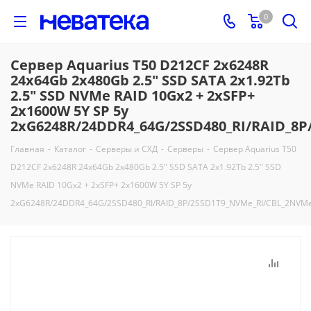
0
Сервер Aquarius T50 D212CF 2x6248R
24x64Gb 2x480Gb 2.5" SSD SATA 2x1.92Tb
2.5" SSD NVMe RAID 10Gх2 + 2xSFP+
2x1600W 5Y SP 5y
2xG6248R/24DDR4_64G/2SSD480_RI/RAID_8
Главная
-
Каталог
-
Серверы и СХД
-
Серверы
-
Сервер Aquarius T50
D212CF 2x6248R 24x64Gb 2x480Gb 2.5" SSD SATA 2x1.92Tb 2.5" SSD
NVMe RAID 10Gх2 + 2xSFP+ 2x1600W 5Y SP 5y
2xG6248R/24DDR4_64G/2SSD480_RI/RAID_8P/2SSD1T9_NVMe_RI/CBL_2NVM