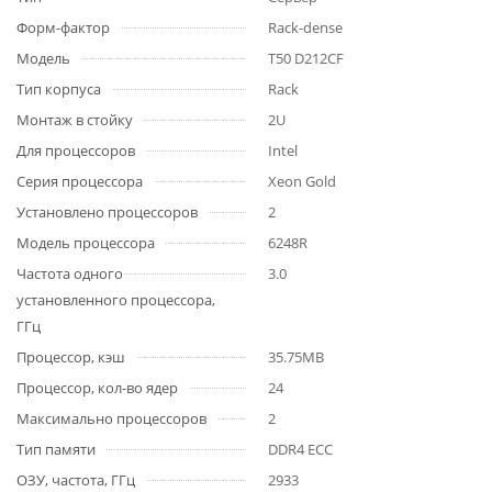
Форм-фактор
Rack-dense
Модель
T50 D212CF
Тип корпуса
Rack
Монтаж в стойку
2U
Для процессоров
Intel
Серия процессора
Xeon Gold
Установлено процессоров
2
Модель процессора
6248R
Частота одного
3.0
установленного процессора,
ГГц
Процессор, кэш
35.75MB
Процессор, кол-во ядер
24
Максимально процессоров
2
Тип памяти
DDR4 ECC
ОЗУ, частота, ГГц
2933