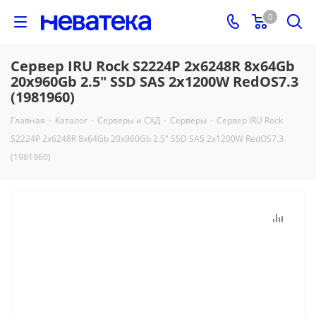
0
Сервер IRU Rock S2224P 2x6248R 8x64Gb
20x960Gb 2.5" SSD SAS 2x1200W RedOS7.3
(1981960)
Главная
-
Каталог
-
Серверы и СХД
-
Серверы
-
Сервер IRU Rock
S2224P 2x6248R 8x64Gb 20x960Gb 2.5" SSD SAS 2x1200W RedOS7.3
(1981960)