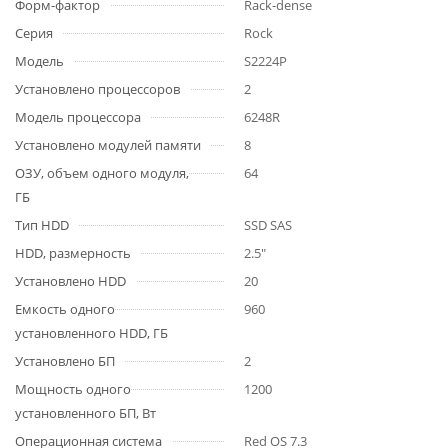
Форм-фактор
Rack-dense
Серия
Rock
Модель
S2224P
Установлено процессоров
2
Модель процессора
6248R
Установлено модулей памяти
8
ОЗУ, объем одного модуля,
64
ГБ
Тип HDD
SSD SAS
HDD, размерность
2.5"
Установлено HDD
20
Емкость одного
960
установленного HDD, ГБ
Установлено БП
2
Мощность одного
1200
установленного БП, Вт
Операционная система
Red OS 7.3