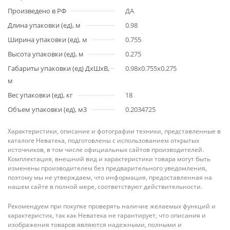
Произведено в РФ
ДА
Длина упаковки (ед), м
0.98
Ширина упаковки (ед), м
0.755
Высота упаковки (ед), м
0.275
Габариты упаковки (ед) ДхШхВ,
0.98x0.755x0.275
м
Вес упаковки (ед), кг
18
Объем упаковки (ед), м3
0.2034725
Характеристики, описание и фотографии техники, представленные в
каталоге Неватека, подготовлены с использованием открытых
источников, в том числе официальных сайтов производителей.
Комплектация, внешний вид и характеристики товара могут быть
изменены производителем без предварительного уведомления,
поэтому мы не утверждаем, что информация, предоставленная на
нашем сайте в полной мере, соответствуют действительности.
Рекомендуем при покупке проверять наличие желаемых функций и
характеристик, так как Неватека не гарантирует, что описания и
изображения товаров являются надежными, полными и