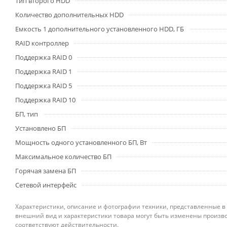
Тип второго HDD
Количество дополнительных HDD
Емкость 1 дополнительного установленного HDD, ГБ
RAID контроллер
Поддержка RAID 0
Поддержка RAID 1
Поддержка RAID 5
Поддержка RAID 10
БП, тип
Установлено БП
Мощность одного установленного БП, Вт
Максимальное количество БП
Горячая замена БП
Сетевой интерфейс
Характеристики, описание и фотографии техники, представленные в
внешний вид и характеристики товара могут быть изменены произво
соответствуют действительности.