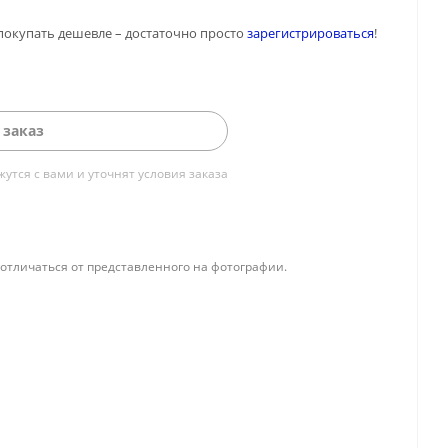
покупать дешевле – достаточно просто
зарегистрироваться
!
 заказ
тся с вами и уточнят условия заказа
отличаться от представленного на фотографии.