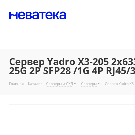
Сервер Yadro X3-205 2x63
25G 2P SFP28 /1G 4P RJ45
Главная
-
Каталог
-
Серверы и СХД
-
Серверы
-
Сервер Yadro X3