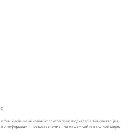
FC
, в том числе официальных сайтов производителей. Комплектация,
 что информация, предоставленная на нашем сайте в полной мере,