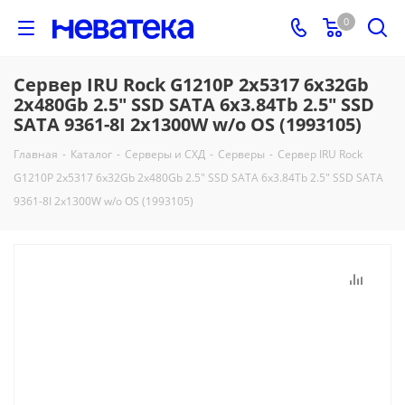
0
Сервер IRU Rock G1210P 2x5317 6x32Gb
2x480Gb 2.5" SSD SATA 6x3.84Tb 2.5" SSD
SATA 9361-8I 2x1300W w/o OS (1993105)
Главная
-
Каталог
-
Серверы и СХД
-
Серверы
-
Сервер IRU Rock
G1210P 2x5317 6x32Gb 2x480Gb 2.5" SSD SATA 6x3.84Tb 2.5" SSD SATA
9361-8I 2x1300W w/o OS (1993105)