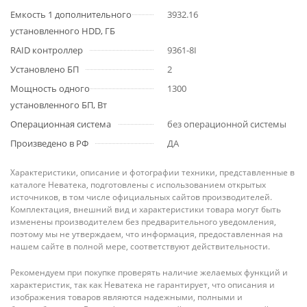
Емкость 1 дополнительного
3932.16
установленного HDD, ГБ
RAID контроллер
9361-8I
Установлено БП
2
Мощность одного
1300
установленного БП, Вт
Операционная система
без операционной системы
Произведено в РФ
ДА
Характеристики, описание и фотографии техники, представленные в
каталоге Неватека, подготовлены с использованием открытых
источников, в том числе официальных сайтов производителей.
Комплектация, внешний вид и характеристики товара могут быть
изменены производителем без предварительного уведомления,
поэтому мы не утверждаем, что информация, предоставленная на
нашем сайте в полной мере, соответствуют действительности.
Рекомендуем при покупке проверять наличие желаемых функций и
характеристик, так как Неватека не гарантирует, что описания и
изображения товаров являются надежными, полными и