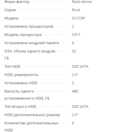
Форм-фактор
Rack-dense
Серия
Rock
Модель
G1210P
Установлено процессоров
2
Модель процессора
5317
Установлено модулей памяти
6
ОЗУ, объем одного модуля,
32
ГБ
Тип HDD
SSD SATA
HDD, размерность
2.5"
Установлено HDD
2
Емкость одного
480
установленного HDD, ГБ
Тип второго HDD
SSD SATA
HDD (дополнительно), размер
2.5"
Количество дополнительных
6
HDD