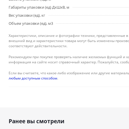
Габариты упаковки (ед) ДхШхВ, м
Вес упаковки (ед), кг
Объем упаковки (ед), м3
Характеристики, описание и фотографии техники, представленные в
внешний вид и характеристики товара могут быть изменены произво
соответствуют действительности.
Рекомендуем при покупке проверять наличие желаемых функций и ха
информация на сайте носит справочный характер. Пожалуйста, сооб
Если вы считаете, что какое-либо изображение или другие материалы
любым доступным способом
.
Ранее вы смотрели