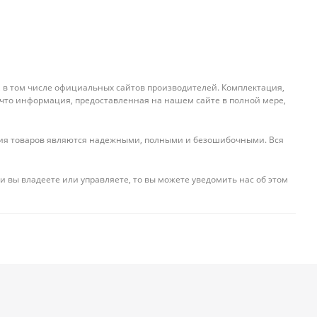
, в том числе официальных сайтов производителей. Комплектация,
 что информация, предоставленная на нашем сайте в полной мере,
ения товаров являются надежными, полными и безошибочными. Вся
и вы владеете или управляете, то вы можете уведомить нас об этом