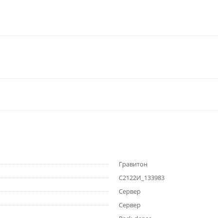
Гравитон
C2122И_133983
Сервер
Сервер