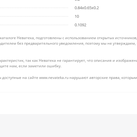
0.84x0.65x0.2
10
0.1092
 каталоге Неватека, подготовлены с использованием открытых источников
дителем без предварительного уведомления, поэтому мы не утверждаем,
рактеристик, так как Неватека не гарантирует, что описания и изображ
щите нам, если заметили ошибку.
 доступные на сайте www.nevateka.ru нарушают авторские права, которым