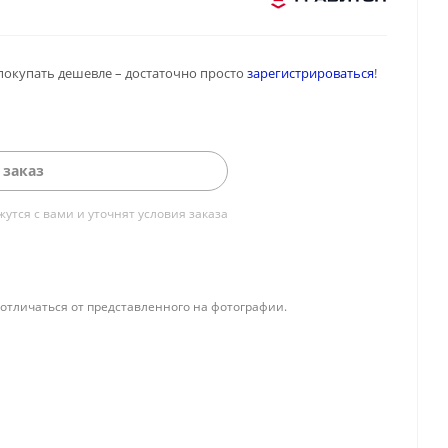
покупать дешевле – достаточно просто
зарегистрироваться
!
 заказ
тся с вами и уточнят условия заказа
отличаться от представленного на фотографии.