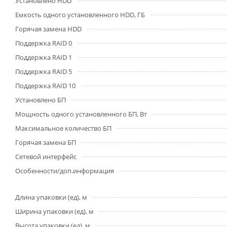
Установлено HDD
Емкость одного установленного HDD, ГБ
Горячая замена HDD
Поддержка RAID 0
Поддержка RAID 1
Поддержка RAID 5
Поддержка RAID 10
Установлено БП
Мощность одного установленного БП, Вт
Максимальное количество БП
Горячая замена БП
Сетевой интерфейс
Особенности/доп.информация
Длина упаковки (ед), м
Ширина упаковки (ед), м
Высота упаковки (ед), м