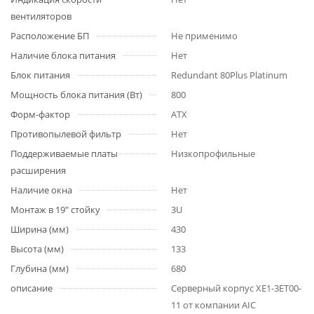
вентиляторов
Расположение БП
Не применимо
Наличие блока питания
Нет
Блок питания
Redundant 80Plus Platinum
Мощность блока питания (Вт)
800
Форм-фактор
ATX
Противопылевой фильтр
Нет
Поддерживаемые платы
Низкопрофильные
расширения
Наличие окна
Нет
Монтаж в 19" стойку
3U
Ширина (мм)
430
Высота (мм)
133
Глубина (мм)
680
описание
Серверный корпус XE1-3ET00-
11 от компании AIC