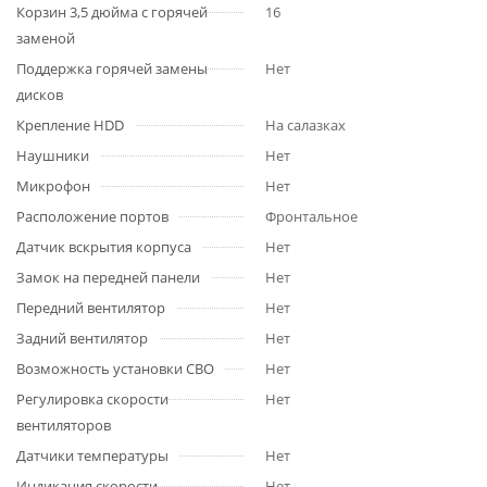
Корзин 3,5 дюйма с горячей
16
заменой
Поддержка горячей замены
Нет
дисков
Крепление HDD
На салазках
Наушники
Нет
Микрофон
Нет
Расположение портов
Фронтальное
Датчик вскрытия корпуса
Нет
Замок на передней панели
Нет
Передний вентилятор
Нет
Задний вентилятор
Нет
Возможность установки СВО
Нет
Регулировка скорости
Нет
вентиляторов
Датчики температуры
Нет
Индикация скорости
Нет