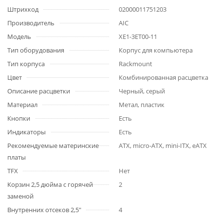
Штрихкод
02000011751203
Производитель
AIC
Модель
XE1-3ET00-11
Тип оборудования
Корпус для компьютера
Тип корпуса
Rackmount
Цвет
Комбинированная расцветка
Описание расцветки
Черный, серый
Материал
Метал, пластик
Кнопки
Есть
Индикаторы
Есть
Рекомендуемые материнские
ATX, micro-ATX, mini-ITX, eATX
платы
ТFХ
Нет
Корзин 2,5 дюйма с горячей
2
заменой
Внутренних отсеков 2,5"
4