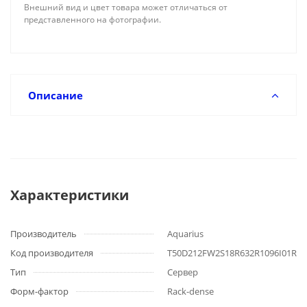
Внешний вид и цвет товара может отличаться от
представленного на фотографии.
Описание
Характеристики
Производитель
Aquarius
Код производителя
T50D212FW2S18R632R1096I01RL
Тип
Сервер
Форм-фактор
Rack-dense