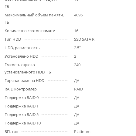
ГБ
Максимальный объем памяти,
4096
ГБ
Количество слотов памяти
16
Тип HDD
SSD SATA RI
HDD, размерность
2.5"
Установлено HDD
2
Емкость одного
240
установленного HDD, ГБ
Горячая замена HDD
ДА
RAID контроллер
RAID
Поддержка RAID 0
ДА
Поддержка RAID 1
ДА
Поддержка RAID 5
ДА
Поддержка RAID 10
ДА
БП, тип
Platinum