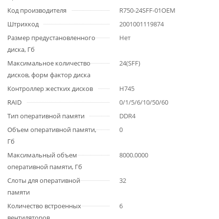
Код производителя
R750-24SFF-01OEM
Штрихкод
2001001119874
Размер предустановленного
Нет
диска, Гб
Максимальное количество
24(SFF)
дисков, форм фактор диска
Контроллер жестких дисков
H745
RAID
0/1/5/6/10/50/60
Тип оперативной памяти
DDR4
Объем оперативной памяти,
0
Гб
Максимальный объем
8000.0000
оперативной памяти, Гб
Слоты для оперативной
32
памяти
Количество встроенных
6
вентиляторов