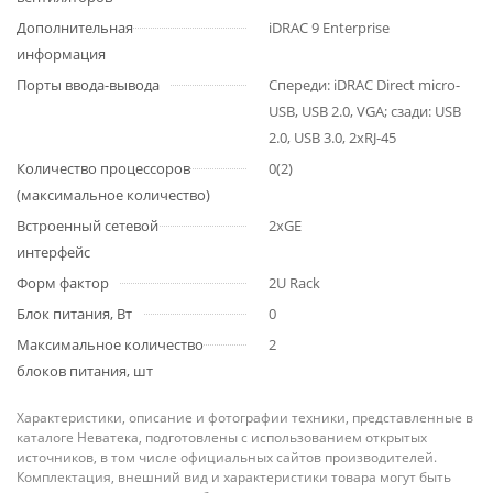
Дополнительная
iDRAC 9 Enterprise
информация
Порты ввода-вывода
Спереди: iDRAC Direct micro-
USB, USB 2.0, VGA; сзади: USB
2.0, USB 3.0, 2xRJ-45
Количество процессоров
0(2)
(максимальное количество)
Встроенный сетевой
2xGE
интерфейс
Форм фактор
2U Rack
Блок питания, Вт
0
Максимальное количество
2
блоков питания, шт
Характеристики, описание и фотографии техники, представленные в
каталоге Неватека, подготовлены с использованием открытых
источников, в том числе официальных сайтов производителей.
Комплектация, внешний вид и характеристики товара могут быть