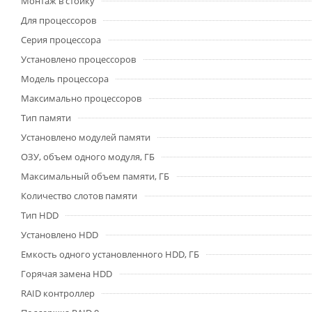
Монтаж в стойку
Для процессоров
Серия процессора
Установлено процессоров
Модель процессора
Максимально процессоров
Тип памяти
Установлено модулей памяти
ОЗУ, объем одного модуля, ГБ
Максимальный объем памяти, ГБ
Количество слотов памяти
Тип HDD
Установлено HDD
Емкость одного установленного HDD, ГБ
Горячая замена HDD
RAID контроллер