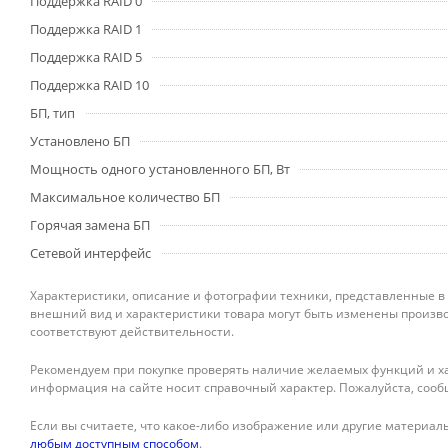
Поддержка RAID 0
Поддержка RAID 1
Поддержка RAID 5
Поддержка RAID 10
БП, тип
Установлено БП
Мощность одного установленного БП, Вт
Максимальное количество БП
Горячая замена БП
Сетевой интерфейс
Характеристики, описание и фотографии техники, представленные в
внешний вид и характеристики товара могут быть изменены произво
соответствуют действительности.
Рекомендуем при покупке проверять наличие желаемых функций и ха
информация на сайте носит справочный характер. Пожалуйста, сооб
Если вы считаете, что какое-либо изображение или другие материалы
любым доступным способом
.