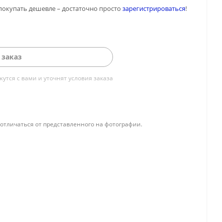
покупать дешевле – достаточно просто
зарегистрироваться
!
 заказ
тся с вами и уточнят условия заказа
отличаться от представленного на фотографии.