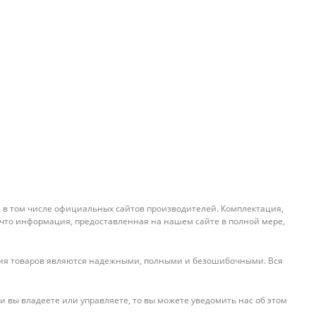
, в том числе официальных сайтов производителей. Комплектация,
 что информация, предоставленная на нашем сайте в полной мере,
ения товаров являются надежными, полными и безошибочными. Вся
и вы владеете или управляете, то вы можете уведомить нас об этом