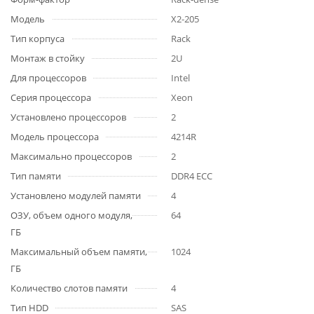
Модель
X2-205
Тип корпуса
Rack
Монтаж в стойку
2U
Для процессоров
Intel
Серия процессора
Xeon
Установлено процессоров
2
Модель процессора
4214R
Максимально процессоров
2
Тип памяти
DDR4 ECC
Установлено модулей памяти
4
ОЗУ, объем одного модуля,
64
ГБ
Максимальный объем памяти,
1024
ГБ
Количество слотов памяти
4
Тип HDD
SAS