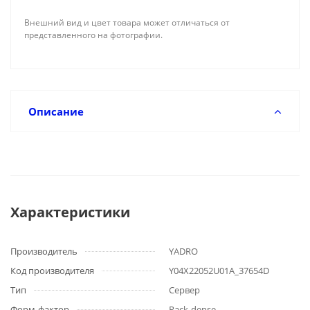
Внешний вид и цвет товара может отличаться от
представленного на фотографии.
Описание
Характеристики
Производитель
YADRO
Код производителя
Y04X22052U01A_37654D
Тип
Сервер
Форм-фактор
Rack-dense