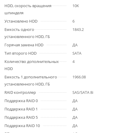
HDD, cкорость вращения
10K
шпинделя
Установлено HDD
6
Емкость одного
1843.2
установленного HDD, ГБ
Горячая замена HDD
ДА
Тип второго HDD
SATA
Количество дополнительных
4
HDD
Емкость 1 дополнительного
1966.08
установленного HDD, ГБ
RAID контроллер
SAS/SATA 8i
Поддержка RAID 0
ДА
Поддержка RAID 1
ДА
Поддержка RAID 5
ДА
Поддержка RAID 10
ДА