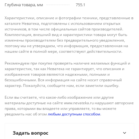
Глубина товара, мм
755.1
Характеристики, описание и фотографии техники, представленные в
каталоге Неватека, подготовлены с использованием открытых
источников, в том числе официальных сайтов производителей.
Комплектация, внешний вид и характеристики товара могут быть
изменены производителем без предварительного уведомления,
поэтому мы не утверждаем, что информация, предоставленная на
нашем сайте в полной мере, соответствуют действительности.
Рекомендуем при покупке проверять наличие желаемых функций и
характеристик, так как Неватека не гарантирует, что описания и
изображения товаров являются надежными, полными и
безошибочными. Вся информация на сайте носит справочный
характер. Пожалуйста, сообщите нам, если заметили ошибку.
Если вы считаете, что какое-либо изображение или другие
материалы доступные на сайте www.nevateka.ru нарушают авторские
права, которыми вы владеете или управляете, то вы можете
уведомить нас об этом
любым доступным способом
.
Задать вопрос