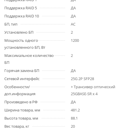
Поддержка RAID 5
ДА
Поддержка RAID 10
ДА
БП, тип
AC
Установлено БП
2
Мощность одного
1200
установленного БП, Вт
Максимальное количество
2
БП
Горячая замена БП
ДА
Сетевой интерфейс
25G 2P SFP28
Особенности/
+ Трансивер оптический
доп.информация
25GBASE-SR x 4
Произведено в РФ
ДА
Ширина товара, мм
481.2
Высота товара, мм
88.1
Вес товара, кг
20