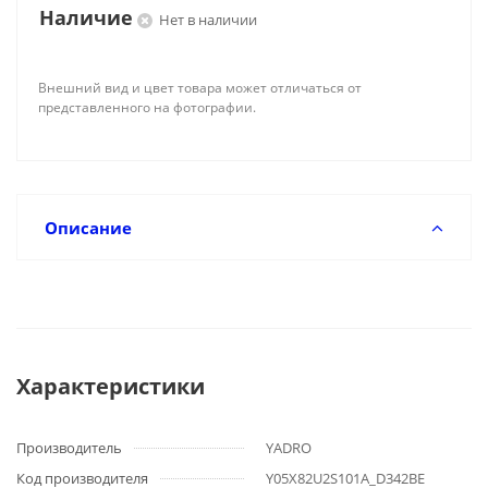
Наличие
Нет в наличии
Внешний вид и цвет товара может отличаться от
представленного на фотографии.
Описание
Характеристики
Производитель
YADRO
Код производителя
Y05X82U2S101A_D342BE