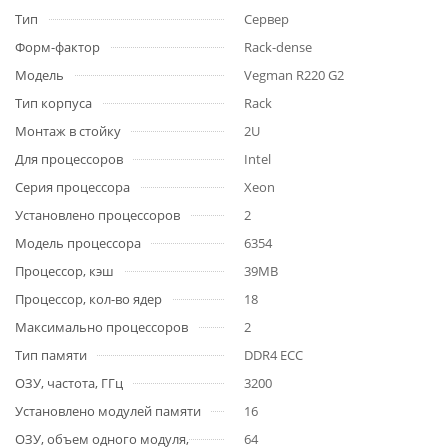
Тип
Сервер
Форм-фактор
Rack-dense
Модель
Vegman R220 G2
Тип корпуса
Rack
Монтаж в стойку
2U
Для процессоров
Intel
Серия процессора
Xeon
Установлено процессоров
2
Модель процессора
6354
Процессор, кэш
39MB
Процессор, кол-во ядер
18
Максимально процессоров
2
Тип памяти
DDR4 ECC
ОЗУ, частота, ГГц
3200
Установлено модулей памяти
16
ОЗУ, объем одного модуля,
64