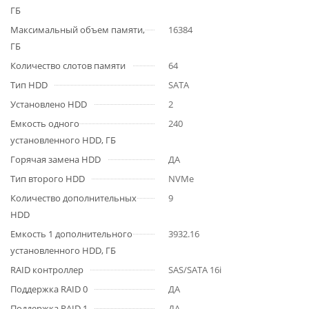
ГБ
Максимальный объем памяти,
16384
ГБ
Количество слотов памяти
64
Тип HDD
SATA
Установлено HDD
2
Емкость одного
240
установленного HDD, ГБ
Горячая замена HDD
ДА
Тип второго HDD
NVMe
Количество дополнительных
9
HDD
Емкость 1 дополнительного
3932.16
установленного HDD, ГБ
RAID контроллер
SAS/SATA 16i
Поддержка RAID 0
ДА
Поддержка RAID 1
ДА