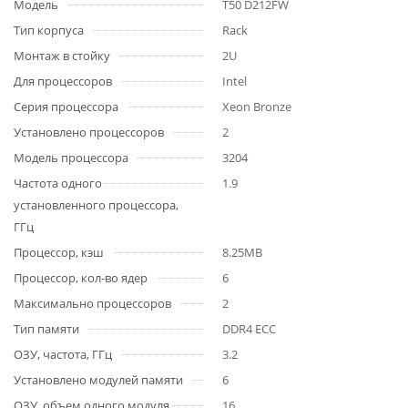
Модель
T50 D212FW
Тип корпуса
Rack
Монтаж в стойку
2U
Для процессоров
Intel
Серия процессора
Xeon Bronze
Установлено процессоров
2
Модель процессора
3204
Частота одного
1.9
установленного процессора,
ГГц
Процессор, кэш
8.25MB
Процессор, кол-во ядер
6
Максимально процессоров
2
Тип памяти
DDR4 ECC
ОЗУ, частота, ГГц
3.2
Установлено модулей памяти
6
ОЗУ, объем одного модуля,
16