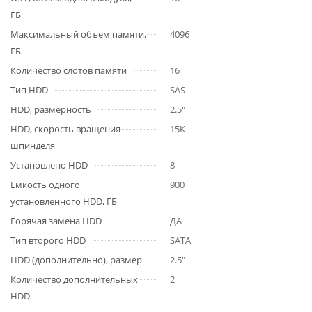
ГБ
Максимальный объем памяти,
4096
ГБ
Количество слотов памяти
16
Тип HDD
SAS
HDD, размерность
2.5"
HDD, cкорость вращения
15K
шпинделя
Установлено HDD
8
Емкость одного
900
установленного HDD, ГБ
Горячая замена HDD
ДА
Тип второго HDD
SATA
HDD (дополнительно), размер
2.5"
Количество дополнительных
2
HDD