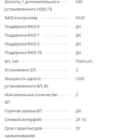
Емкость 1 дополнительного
240
установленного HDD, ГБ
RAID контроллер
RAID
Поддержка RAID 0
ДА
Поддержка RAID 1
ДА
Поддержка RAID 5
ДА
Поддержка RAID 10
ДА
БП, тип
Platinum
Установлено БП
2
Мощность одного
1200
установленного БП, Вт
Максимальное количество
2
БП
Горячая замена БП
ДА
Сетевой интерфейс
2P 1G
Срок гарантии (для
3Y
наименования)