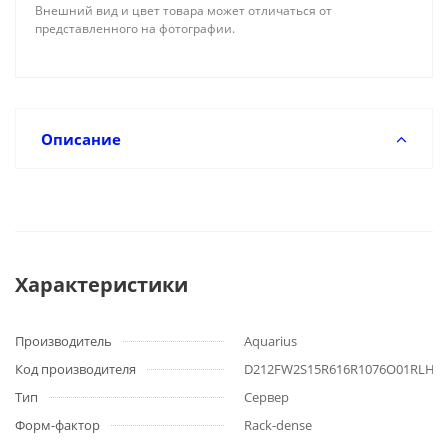
Внешний вид и цвет товара может отличаться от
представленного на фотографии.
Описание
Характеристики
Производитель
Aquarius
Код производителя
D212FW2S15R616R1076O01RLH
Тип
Сервер
Форм-фактор
Rack-dense