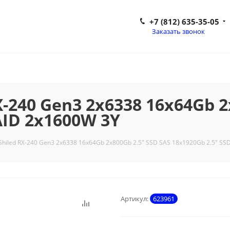
+7 (812) 635-35-05
Заказать звонок
X-240 Gen3 2x6338 16x64Gb 2
AID 2x1600W 3Y
Shiled RX-240 Gen3 2x6338 16x64Gb 2x800Gb 2.5" SSD SAS 18x1920Gb 2.5" SS
Артикул:
623961