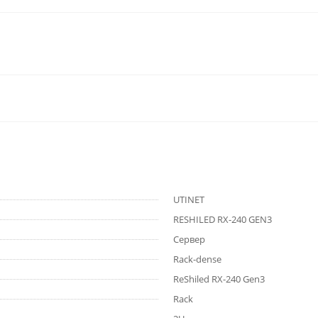
UTINET
RESHILED RX-240 GEN3
Сервер
Rack-dense
ReShiled RX-240 Gen3
Rack