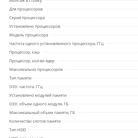
Монтаж в стойку
Для процессоров
Серия процессора
Установлено процессоров
Модель процессора
Частота одного установленного процессора, ГГц
Процессор, кэш
Процессор, кол-во ядер
Максимально процессоров
Тип памяти
ОЗУ, частота, ГГц
Установлено модулей памяти
ОЗУ, объем одного модуля, ГБ
Максимальный объем памяти, ГБ
Количество слотов памяти
Тип HDD