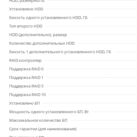
HDD, размерность
Установлено HDD
Емкость одного установленного HDD, ГБ
Тип второго HDD
HDD (дополнительно), размер
Количество дополнительных HDD
Емкость 1 дополнительного установленного HDD, ГБ
RAID контроллер
Поддержка RAID 0
Поддержка RAID 1
Поддержка RAID 5
Поддержка RAID 10
Установлено БП
Мощность одного установленного БП, Вт
Максимальное количество БП
Срок гарантии (для наименования)