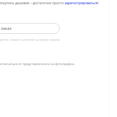
покупать дешевле – достаточно просто
зарегистрироваться
!
 заказ
тся с вами и уточнят условия заказа
отличаться от представленного на фотографии.