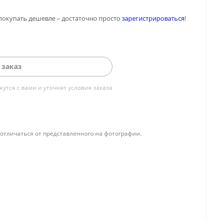
покупать дешевле – достаточно просто
зарегистрироваться
!
 заказ
тся с вами и уточнят условия заказа
отличаться от представленного на фотографии.