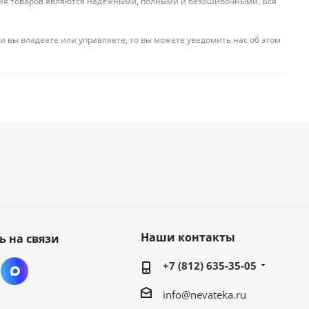
ения товаров являются надежными, полными и безошибочными. Вся
и вы владеете или управляете, то вы можете уведомить нас об этом
Наши контакты
ь на связи
+7 (812) 635-35-05
info@nevateka.ru