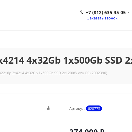
+7 (812) 635-35-05
Заказать звонок
x4214 4x32Gb 1x500Gb SSD 2
 s2216p 2x4214 4x32Gb 1x500Gb SSD 2x1200W w/o OS (2002396)
Артикул:
628775