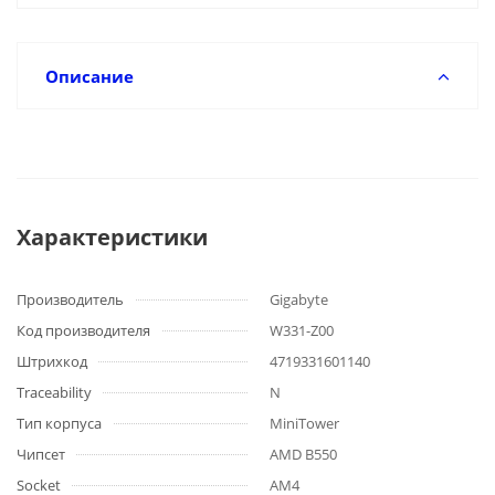
Описание
Характеристики
Производитель
Gigabyte
Код производителя
W331-Z00
Штрихкод
4719331601140
Traceability
N
Тип корпуса
MiniTower
Чипсет
AMD B550
Socket
AM4