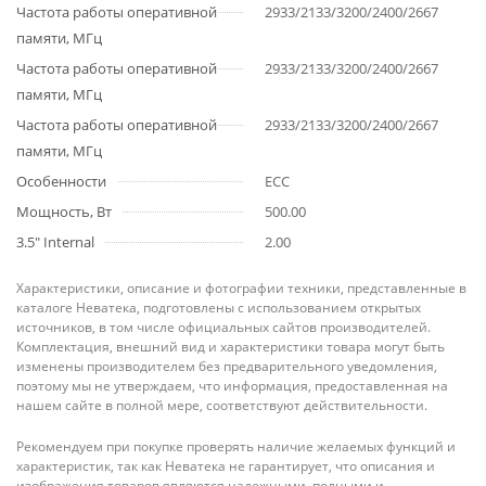
Частота работы оперативной
2933/2133/3200/2400/2667
памяти, МГц
Частота работы оперативной
2933/2133/3200/2400/2667
памяти, МГц
Частота работы оперативной
2933/2133/3200/2400/2667
памяти, МГц
Особенности
ECC
Мощность, Вт
500.00
3.5" Internal
2.00
Характеристики, описание и фотографии техники, представленные в
каталоге Неватека, подготовлены с использованием открытых
источников, в том числе официальных сайтов производителей.
Комплектация, внешний вид и характеристики товара могут быть
изменены производителем без предварительного уведомления,
поэтому мы не утверждаем, что информация, предоставленная на
нашем сайте в полной мере, соответствуют действительности.
Рекомендуем при покупке проверять наличие желаемых функций и
характеристик, так как Неватека не гарантирует, что описания и
изображения товаров являются надежными, полными и