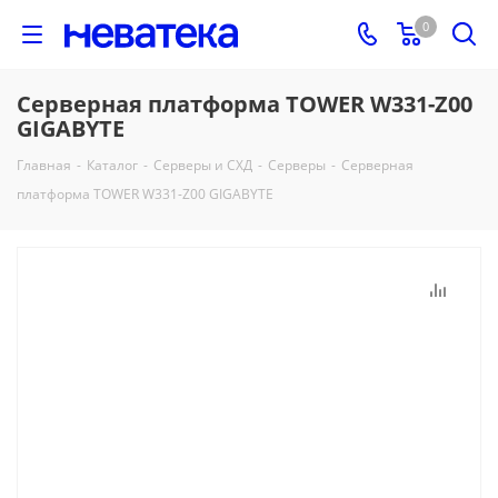
0
Серверная платформа TOWER W331-Z00
GIGABYTE
Главная
-
Каталог
-
Серверы и СХД
-
Серверы
-
Серверная
платформа TOWER W331-Z00 GIGABYTE