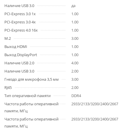
Наличие USB 3.0
да
PCI-Express 3.0 1x
1.00
PCI-Express 3.0 4x
1.00
PCI-Express 4.0 16x
1.00
M.2
3.00
Выход HDMI
1.00
Выход DisplayPort
1.00
Наличие USB 2.0
4.00
Наличие USB 3.0
2.00
Гнездо для микрофона 3,5 мм
3.00
RJ45
2.00
Тип оперативной памяти
DDR4
Частота работы оперативной
2933/2133/3200/2400/2667
памяти, МГц
Частота работы оперативной
2933/2133/3200/2400/2667
памяти, МГц