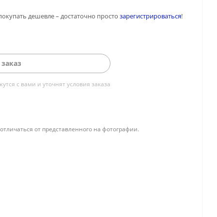
покупать дешевле – достаточно просто
зарегистрироваться
!
 заказ
тся с вами и уточнят условия заказа
отличаться от представленного на фотографии.