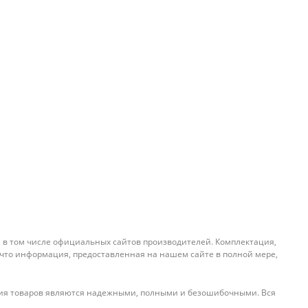
, в том числе официальных сайтов производителей. Комплектация,
 что информация, предоставленная на нашем сайте в полной мере,
ения товаров являются надежными, полными и безошибочными. Вся