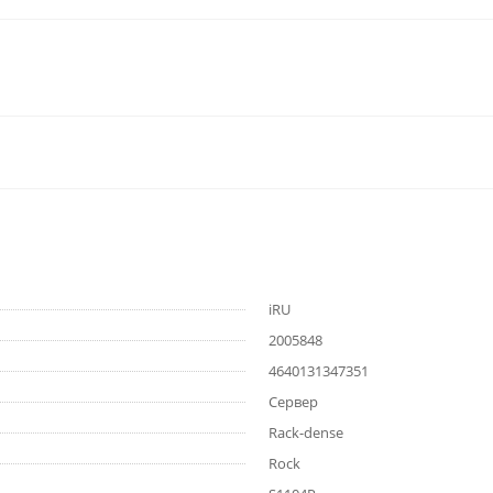
iRU
2005848
4640131347351
Сервер
Rack-dense
Rock