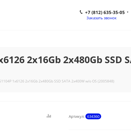
+7 (812) 635-35-05
Заказать звонок
1x6126 2x16Gb 2x480Gb SSD 
 S1104P 1x6126 2x16Gb 2x480Gb SSD SATA 2x400W w/o OS (2005848)
Артикул:
634360