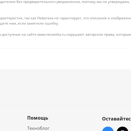
дителем без предварительного уведомления, поэтому мы не утверждаем,
рактеристик, так как Неватека не гарантирует, что описания и изображ
щите нам, если заметили ошибку.
 доступные на сайте www.nevateka.ru нарушают авторские права, которым
Помощь
Оставайтес
Техноблог