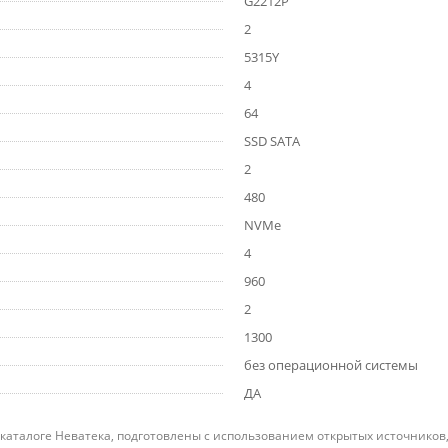
G2212P
2
5315Y
4
64
SSD SATA
2
480
NVMe
4
960
2
1300
без операционной системы
ДА
 каталоге Неватека, подготовлены с использованием открытых источников