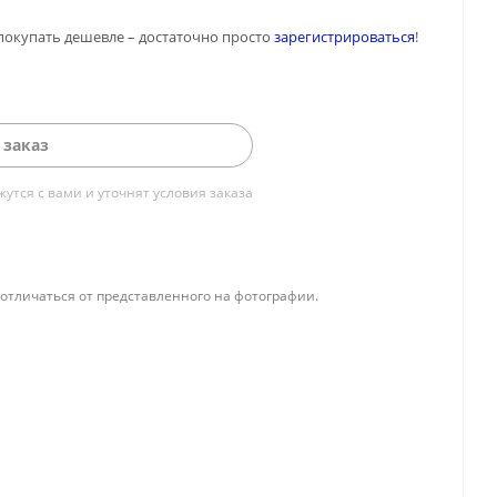
покупать дешевле – достаточно просто
зарегистрироваться
!
 заказ
тся с вами и уточнят условия заказа
отличаться от представленного на фотографии.