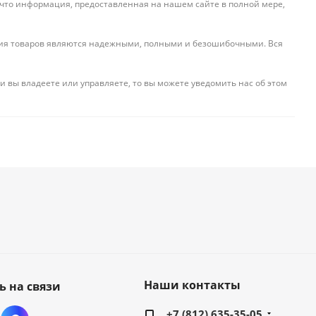
 что информация, предоставленная на нашем сайте в полной мере,
ения товаров являются надежными, полными и безошибочными. Вся
и вы владеете или управляете, то вы можете уведомить нас об этом
Наши контакты
ь на связи
+7 (812) 635-35-05