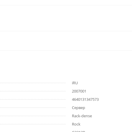
iRU
2007001
4640131347573
Сервер
Rack-dense
Rock