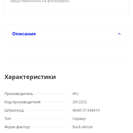
представленного на фотографии.
Описание
Характеристики
Производитель
iRU
Код производителя
2012252
Штрихкод
4640131348419
Тип
Сервер
Форм-фактор
Rack-dense