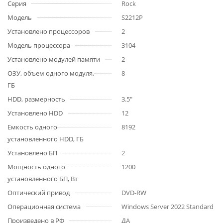
Серия
Rock
Модель
S2212P
Установлено процессоров
2
Модель процессора
3104
Установлено модулей памяти
2
ОЗУ, объем одного модуля,
8
ГБ
HDD, размерность
3.5"
Установлено HDD
12
Емкость одного
8192
установленного HDD, ГБ
Установлено БП
2
Мощность одного
1200
установленного БП, Вт
Оптический привод
DVD-RW
Операционная система
Windows Server 2022 Standard
Произведено в РФ
ДА