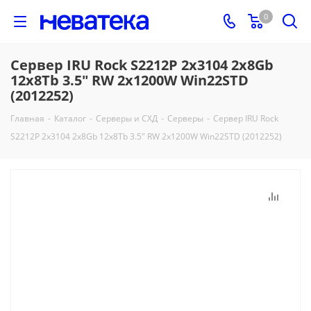
0
Сервер IRU Rock S2212P 2x3104 2x8Gb
12x8Tb 3.5" RW 2x1200W Win22STD
(2012252)
Главная
-
Каталог
-
Серверы и СХД
-
Серверы
-
Сервер IRU Rock
S2212P 2x3104 2x8Gb 12x8Tb 3.5" RW 2x1200W Win22STD (2012252)