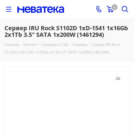
0
Сервер IRU Rock S1102D 1xD-1541 1x16Gb
2x1Tb 3.5" SATA 1x200W (1461294)
Главная
-
Каталог
-
Серверы и СХД
-
Серверы
-
Сервер IRU Rock
S1102D 1xD-1541 1x16Gb 2x1Tb 3.5" SATA 1x200W (1461294)