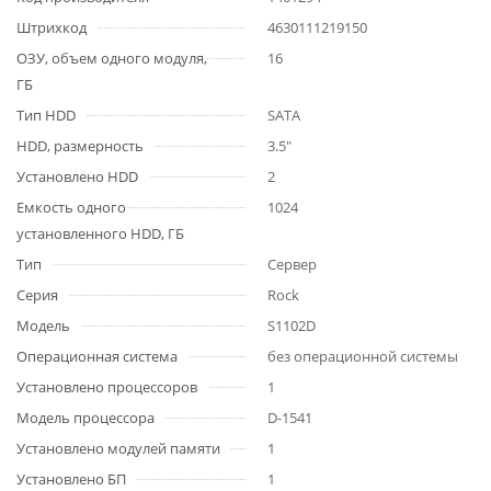
Штрихкод
4630111219150
ОЗУ, объем одного модуля,
16
ГБ
Тип HDD
SATA
HDD, размерность
3.5"
Установлено HDD
2
Емкость одного
1024
установленного HDD, ГБ
Тип
Сервер
Серия
Rock
Модель
S1102D
Операционная система
без операционной системы
Установлено процессоров
1
Модель процессора
D-1541
Установлено модулей памяти
1
Установлено БП
1