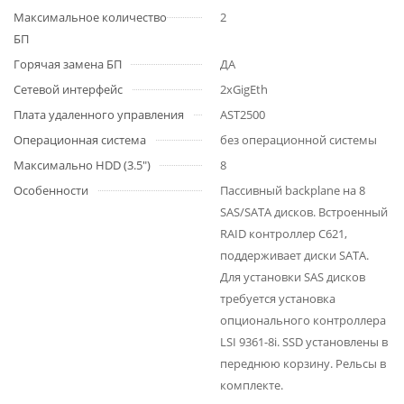
Максимальное количество
2
БП
Горячая замена БП
ДА
Сетевой интерфейс
2xGigEth
Плата удаленного управления
AST2500
Операционная система
без операционной системы
Максимально HDD (3.5")
8
Особенности
Пассивный backplane на 8
SAS/SATA дисков. Встроенный
RAID контроллер C621,
поддерживает диски SATA.
Для установки SAS дисков
требуется установка
опционального контроллера
LSI 9361-8i. SSD установлены в
переднюю корзину. Рельсы в
комплекте.