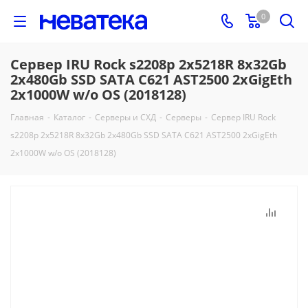
0
Сервер IRU Rock s2208p 2x5218R 8x32Gb
2x480Gb SSD SATA С621 AST2500 2xGigEth
2x1000W w/o OS (2018128)
Главная
-
Каталог
-
Серверы и СХД
-
Серверы
-
Сервер IRU Rock
s2208p 2x5218R 8x32Gb 2x480Gb SSD SATA С621 AST2500 2xGigEth
2x1000W w/o OS (2018128)