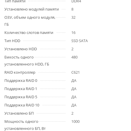
Тип памяти
DDR4
Установлено модулей памяти
8
ОЗУ, объем одного модуля,
32
ГБ
Количество слотов памяти
16
Тип HDD
SSD SATA
Установлено HDD
2
Емкость одного
480
установленного HDD, ГБ
RAID контроллер
С621
Поддержка RAID 0
ДА
Поддержка RAID 1
ДА
Поддержка RAID 5
ДА
Поддержка RAID 10
ДА
Установлено БП
2
Мощность одного
1000
установленного БП, Вт