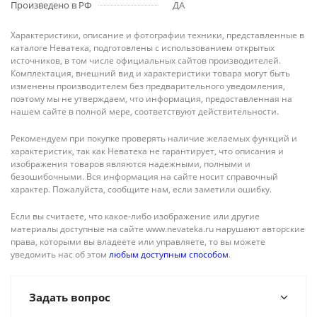
Произведено в РФ
ДА
Характеристики, описание и фотографии техники, представленные в
каталоге Неватека, подготовлены с использованием открытых
источников, в том числе официальных сайтов производителей.
Комплектация, внешний вид и характеристики товара могут быть
изменены производителем без предварительного уведомления,
поэтому мы не утверждаем, что информация, предоставленная на
нашем сайте в полной мере, соответствуют действительности.
Рекомендуем при покупке проверять наличие желаемых функций и
характеристик, так как Неватека не гарантирует, что описания и
изображения товаров являются надежными, полными и
безошибочными. Вся информация на сайте носит справочный
характер. Пожалуйста, сообщите нам, если заметили ошибку.
Если вы считаете, что какое-либо изображение или другие
материалы доступные на сайте www.nevateka.ru нарушают авторские
права, которыми вы владеете или управляете, то вы можете
уведомить нас об этом
любым доступным способом
.
Задать вопрос