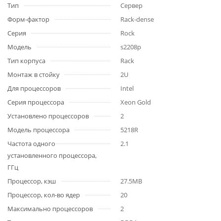
Тип
Сервер
Форм-фактор
Rack-dense
Серия
Rock
Модель
s2208p
Тип корпуса
Rack
Монтаж в стойку
2U
Для процессоров
Intel
Серия процессора
Xeon Gold
Установлено процессоров
2
Модель процессора
5218R
Частота одного
2.1
установленного процессора,
ГГц
Процессор, кэш
27.5MB
Процессор, кол-во ядер
20
Максимально процессоров
2