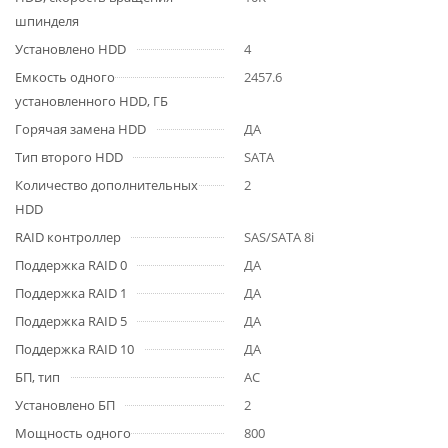
шпинделя
Установлено HDD
4
Емкость одного
2457.6
установленного HDD, ГБ
Горячая замена HDD
ДА
Тип второго HDD
SATA
Количество дополнительных
2
HDD
RAID контроллер
SAS/SATA 8i
Поддержка RAID 0
ДА
Поддержка RAID 1
ДА
Поддержка RAID 5
ДА
Поддержка RAID 10
ДА
БП, тип
AC
Установлено БП
2
Мощность одного
800