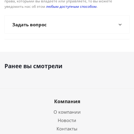
права, которыми вы владеете или управляете, то вы можете
уведомить нас об этом
любым доступным способом
.
Задать вопрос
Ранее вы смотрели
Компания
О компании
Новости
Контакты