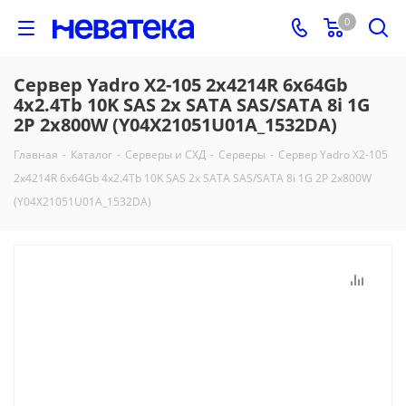
0
Сервер Yadro X2-105 2x4214R 6x64Gb
4x2.4Tb 10K SAS 2x SATA SAS/SATA 8i 1G
2P 2x800W (Y04X21051U01A_1532DA)
Главная
-
Каталог
-
Серверы и СХД
-
Серверы
-
Сервер Yadro X2-105
2x4214R 6x64Gb 4x2.4Tb 10K SAS 2x SATA SAS/SATA 8i 1G 2P 2x800W
(Y04X21051U01A_1532DA)