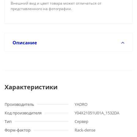
Внешний вид и цвет товара может отличаться от
представленного на фотографии.
Описание
Характеристики
Производитель
YADRO
Код производителя
Y04X21051U01A_1532DA
Тип
Сервер
Форм-фактор
Rack-dense