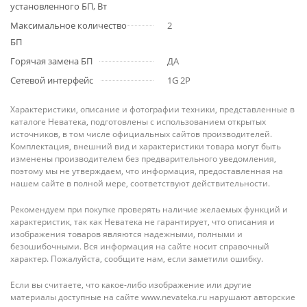
установленного БП, Вт
Максимальное количество
2
БП
Горячая замена БП
ДА
Сетевой интерфейс
1G 2P
Характеристики, описание и фотографии техники, представленные в
каталоге Неватека, подготовлены с использованием открытых
источников, в том числе официальных сайтов производителей.
Комплектация, внешний вид и характеристики товара могут быть
изменены производителем без предварительного уведомления,
поэтому мы не утверждаем, что информация, предоставленная на
нашем сайте в полной мере, соответствуют действительности.
Рекомендуем при покупке проверять наличие желаемых функций и
характеристик, так как Неватека не гарантирует, что описания и
изображения товаров являются надежными, полными и
безошибочными. Вся информация на сайте носит справочный
характер. Пожалуйста, сообщите нам, если заметили ошибку.
Если вы считаете, что какое-либо изображение или другие
материалы доступные на сайте www.nevateka.ru нарушают авторские