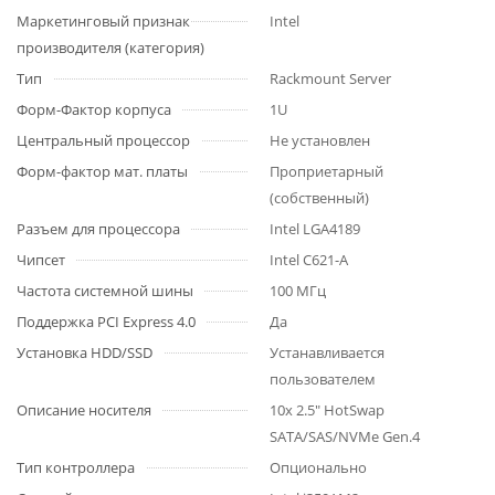
Маркетинговый признак
Intel
производителя (категория)
Тип
Rackmount Server
Форм-Фактор корпуса
1U
Центральный процессор
Не установлен
Форм-фактор мат. платы
Проприетарный
(собственный)
Разъем для процессора
Intel LGA4189
Чипсет
Intel C621-A
Частота системной шины
100 МГц
Поддержка PCI Express 4.0
Да
Установка HDD/SSD
Устанавливается
пользователем
Описание носителя
10x 2.5" HotSwap
SATA/SAS/NVMe Gen.4
Тип контроллера
Опционально