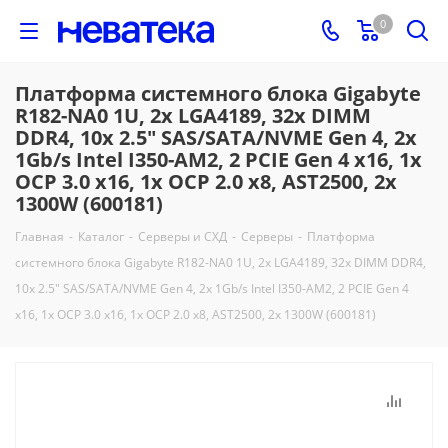
0
Платформа системного блока Gigabyte
R182-NA0 1U, 2x LGA4189, 32x DIMM
DDR4, 10x 2.5" SAS/SATA/NVME Gen 4, 2x
1Gb/s Intel I350-AM2, 2 PCIE Gen 4 x16, 1x
OCP 3.0 x16, 1x OCP 2.0 x8, AST2500, 2x
1300W (600181)
Главная
-
Каталог
-
Серверы и СХД
-
Серверы
-
Платформа
системного блока Gigabyte R182-NA0 1U, 2x LGA4189, 32x DIMM DDR4,
10x 2.5" SAS/SATA/NVME Gen 4, 2x 1Gb/s Intel I350-AM2, 2 PCIE Gen 4
x16, 1x OCP 3.0 x16, 1x OCP 2.0 x8, AST2500, 2x 1300W (600181)