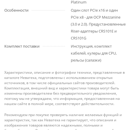
Platinum
Особенности
Один слот PCIe x16 и один
PCIe x8 - для OCP Меzzanine
(3.0 и 2.0). Предустановленные
Riser-адаптеры CRS101E и
CRS101G
Комплект поставки
Инструкция, комплект
кабелей, кулеры для CPU,
рельсы (салазки)
Характеристики, описание и фотографии техники, представленные в
каталоге Неватека, подготовлены с использованием открытых
источников, в том числе официальных сайтов производителей.
Комплектация, внешний вид и характеристики товара могут быть
изменены производителем без предварительного уведомления,
поэтому мы не утверждаем, что информация, предоставленная на
нашем сайте в полной мере, соответствуют действительности.
Рекомендуем при покупке проверять наличие желаемых функций и
характеристик, так как Неватека не гарантирует, что описания и
изображения товаров являются надежными, полными и