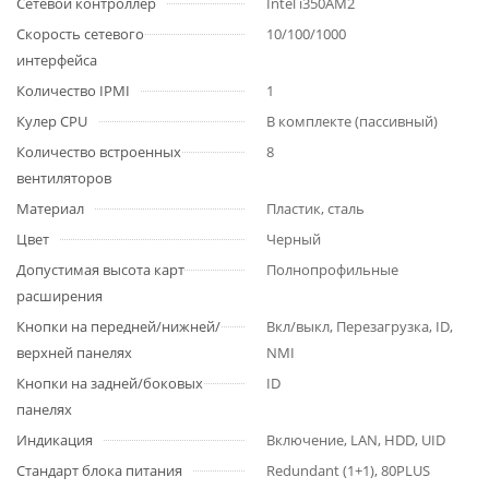
Сетевой контроллер
Intel i350AM2
Скорость сетевого
10/100/1000
интерфейса
Количество IPMI
1
Кулер CPU
В комплекте (пассивный)
Количество встроенных
8
вентиляторов
Материал
Пластик, сталь
Цвет
Черный
Допустимая высота карт
Полнопрофильные
расширения
Кнопки на передней/нижней/
Вкл/выкл, Перезагрузка, ID,
верхней панелях
NMI
Кнопки на задней/боковых
ID
панелях
Индикация
Включение, LAN, HDD, UID
Стандарт блока питания
Redundant (1+1), 80PLUS