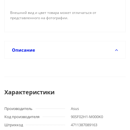
Внешний вид и цвет товара может отличаться от
представленного на фотографии.
Описание
Характеристики
Производитель
Asus
Код производителя
90SF02H1-M000K0
Штрихкод
4711387089163