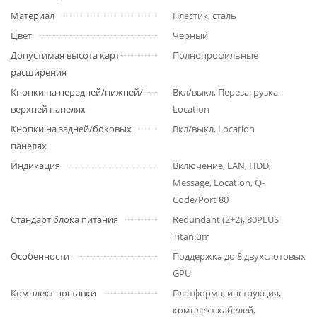
Материал
Пластик, сталь
Цвет
Черный
Допустимая высота карт
Полнопрофильные
расширения
Кнопки на передней/нижней/
Вкл/выкл, Перезагрузка,
верхней панелях
Location
Кнопки на задней/боковых
Вкл/выкл, Location
панелях
Индикация
Включение, LAN, HDD,
Message, Location, Q-
Code/Port 80
Стандарт блока питания
Redundant (2+2), 80PLUS
Titanium
Особенности
Поддержка до 8 двухслотовых
GPU
Комплект поставки
Платформа, инструкция,
комплект кабелей,