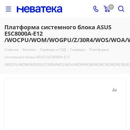
0
Платформа системного блока ASUS
ESC8000A-E12
/WOCPU/WOM/WOGPU/Z/30R4/WOS/WOA
Главная
-
Каталог
-
Серверы и СХД
-
Серверы
-
Платформа
системного блока ASUS ESC8000A-E12
/WOCPU/WOM/WOGPU/Z/30R4/WOS/WOA/WON/WOM/WONCRD/WORCRD/E