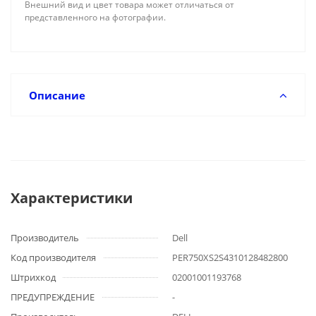
Внешний вид и цвет товара может отличаться от
представленного на фотографии.
Описание
Характеристики
Производитель
Dell
Код производителя
PER750XS2S4310128482800
Штрихкод
02001001193768
ПРЕДУПРЕЖДЕНИЕ
-