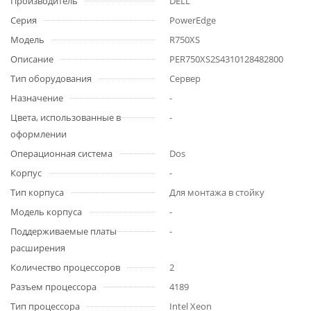
Производитель
DELL
Серия
PowerEdge
Модель
R750XS
Описание
PER750XS2S4310128482800
Тип оборудования
Сервер
Назначение
-
Цвета, использованные в
-
оформлении
Операционная система
Dos
Корпус
-
Тип корпуса
Для монтажа в стойку
Модель корпуса
-
Поддерживаемые платы
-
расширения
Количество процессоров
2
Разъем процессора
4189
Тип процессора
Intel Xeon