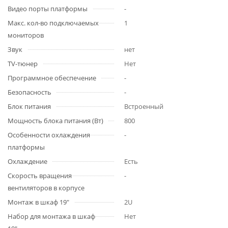
Видео порты платформы
-
Макс. кол-во подключаемых
1
мониторов
Звук
нет
TV-тюнер
Нет
Программное обеспечение
-
Безопасность
-
Блок питания
Встроенный
Мощность блока питания (Вт)
800
Особенности охлаждения
-
платформы
Охлаждение
Есть
Скорость вращения
-
вентиляторов в корпусе
Монтаж в шкаф 19"
2U
Набор для монтажа в шкаф
Нет