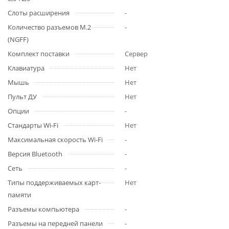
Слоты расширения
-
Количество разъемов M.2
-
(NGFF)
Комплект поставки
Сервер
Клавиатура
Нет
Мышь
Нет
Пульт ДУ
Нет
Опции
-
Стандарты Wi-Fi
Нет
Максимальная скорость Wi-Fi
-
Версия Bluetooth
-
Сеть
-
Типы поддерживаемых карт-
Нет
памяти
Разъемы компьютера
-
Разъемы на передней панели
-