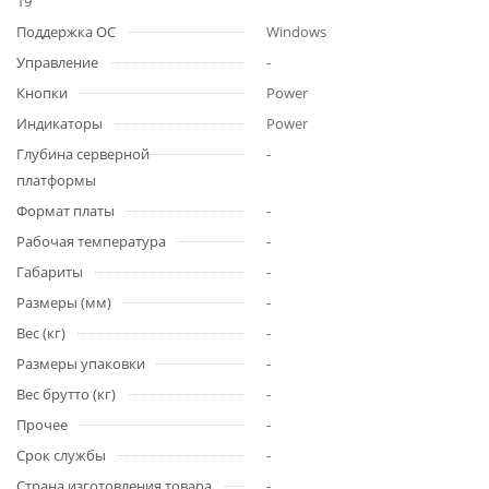
19"
Поддержка ОС
Windows
Управление
-
Кнопки
Power
Индикаторы
Power
Глубина серверной
-
платформы
Формат платы
-
Рабочая температура
-
Габариты
-
Размеры (мм)
-
Вес (кг)
-
Размеры упаковки
-
Вес брутто (кг)
-
Прочее
-
Срок службы
-
Страна изготовления товара
-