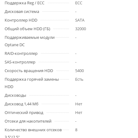
Поддержка Reg / ECC
ECC
Дисковая система
-
Контроллер HDD
SATA
Общий объем HDD (ГБ)
32000
Поддерживаемые модули
-
Optane DC
RAID-контроллер
-
SAS-контроллер
-
Скорость вращения HDD
5400
Поддержка горячей замены
Есть
HDD
Дисководы
-
Дисковод 1,44 Мб
Нет
Оптический привод
Нет
Отсеки для накопителей
-
Количество внешних отсеков
8
3,5"/2,5"