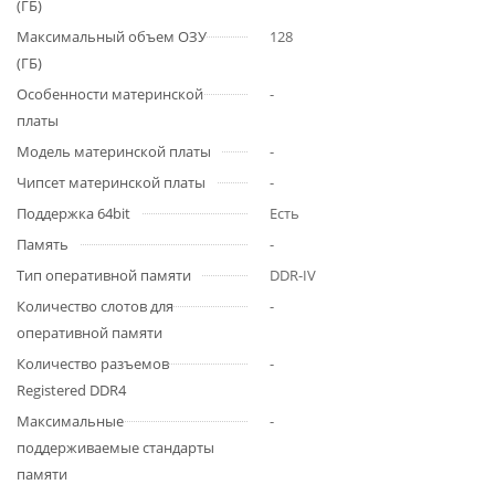
(ГБ)
Максимальный объем ОЗУ
128
(ГБ)
Особенности материнской
-
платы
Модель материнской платы
-
Чипсет материнской платы
-
Поддержка 64bit
Есть
Память
-
Тип оперативной памяти
DDR-IV
Количество слотов для
-
оперативной памяти
Количество разъемов
-
Registered DDR4
Максимальные
-
поддерживаемые стандарты
памяти