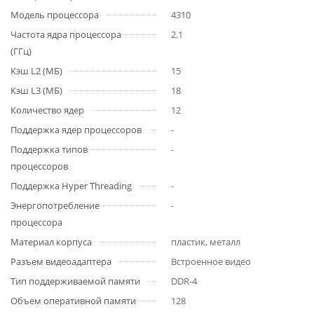
Модель процессора
4310
Частота ядра процессора
2.1
(ГГц)
Кэш L2 (МБ)
15
Кэш L3 (МБ)
18
Количество ядер
12
Поддержка ядер процессоров
-
Поддержка типов
-
процессоров
Поддержка Hyper Threading
-
Энергопотребление
-
процессора
Материал корпуса
пластик, металл
Разъем видеоадаптера
Встроенное видео
Тип поддерживаемой памяти
DDR-4
Объем оперативной памяти
128