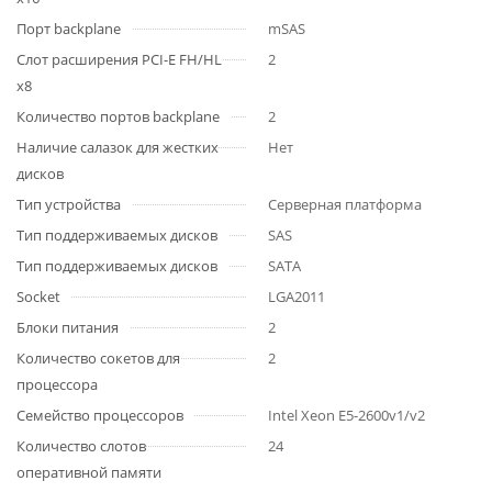
Порт backplane
mSAS
Слот расширения PCI-E FH/HL
2
x8
Количество портов backplane
2
Наличие салазок для жестких
Нет
дисков
Тип устройства
Серверная платформа
Тип поддерживаемых дисков
SAS
Тип поддерживаемых дисков
SATA
Socket
LGA2011
Блоки питания
2
Количество сокетов для
2
процессора
Семейство процессоров
Intel Xeon E5-2600v1/v2
Количество слотов
24
оперативной памяти