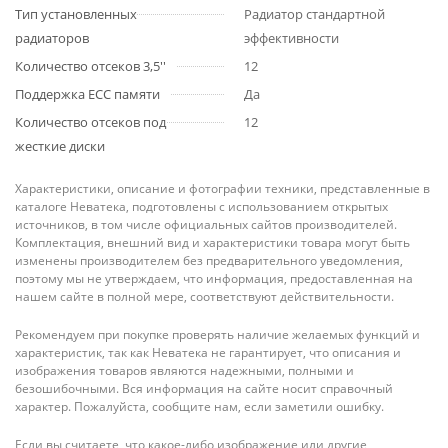
Тип установленных
Радиатор стандартной
радиаторов
эффективности
Количество отсеков 3,5''
12
Поддержка ECC памяти
Да
Количество отсеков под
12
жесткие диски
Характеристики, описание и фотографии техники, представленные в
каталоге Неватека, подготовлены с использованием открытых
источников, в том числе официальных сайтов производителей.
Комплектация, внешний вид и характеристики товара могут быть
изменены производителем без предварительного уведомления,
поэтому мы не утверждаем, что информация, предоставленная на
нашем сайте в полной мере, соответствуют действительности.
Рекомендуем при покупке проверять наличие желаемых функций и
характеристик, так как Неватека не гарантирует, что описания и
изображения товаров являются надежными, полными и
безошибочными. Вся информация на сайте носит справочный
характер. Пожалуйста, сообщите нам, если заметили ошибку.
Если вы считаете, что какое-либо изображение или другие