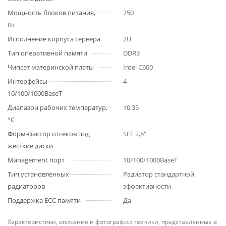
Мощность блоков питания,
750
Вт
Исполнение корпуса сервера
2U
Тип оперативной памяти
DDR3
Чипсет материнской платы
Intel C600
Интерфейсы
4
10/100/1000BaseT
Диапазон рабочих температур,
10:35
°C
Форм-фактор отсеков под
SFF 2,5"
жесткие диски
Management порт
10/100/1000BaseT
Тип установленных
Радиатор стандартной
радиаторов
эффективности
Поддержка ECC памяти
Да
Характеристики, описание и фотографии техники, представленные в