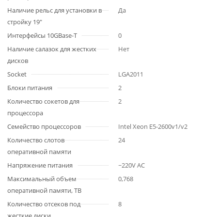
Наличие рельс для установки в
Да
стройку 19"
Интерфейсы 10GBase-T
0
Наличие салазок для жестких
Нет
дисков
Socket
LGA2011
Блоки питания
2
Количество сокетов для
2
процессора
Семейство процессоров
Intel Xeon E5-2600v1/v2
Количество слотов
24
оперативной памяти
Напряжение питания
~220V AC
Максимальный объем
0,768
оперативной памяти, TB
Количество отсеков под
8
жесткие диски