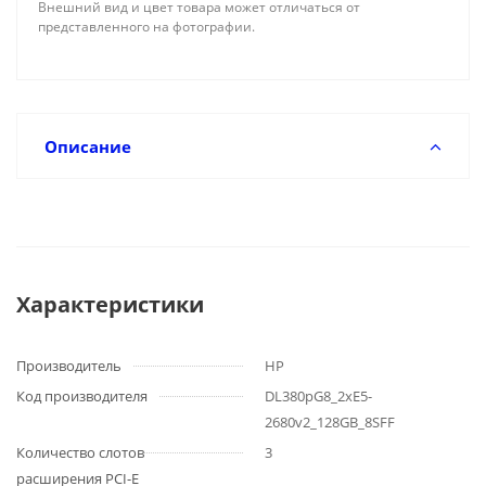
Внешний вид и цвет товара может отличаться от
представленного на фотографии.
Описание
Характеристики
Производитель
HP
Код производителя
DL380pG8_2xE5-
2680v2_128GB_8SFF
Количество слотов
3
расширения PCI-E