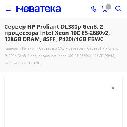
0
Сервер HP Proliant DL380p Gen8, 2
процессора Intel Xeon 10C E5-2680v2,
128GB DRAM, 8SFF, P420i/1GB FBWC
Главная
-
Каталог
-
Серверы и СХД
-
Серверы
-
Сервер HP Proliant
DL380p Gen8, 2 процессора Intel Xeon 10C E5-2680v2, 128GB DRAM,
8SFF, P420i/1GB FBWC