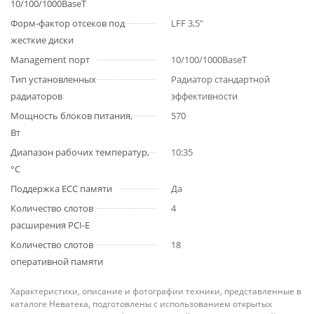
10/100/1000BaseT
Форм-фактор отсеков под
LFF 3,5"
жесткие диски
Management порт
10/100/1000BaseT
Тип установленных
Радиатор стандартной
радиаторов
эффективности
Мощность блоков питания,
570
Вт
Диапазон рабочих температур,
10:35
°C
Поддержка ECC памяти
Да
Количество слотов
4
расширения PCI-E
Количество слотов
18
оперативной памяти
Характеристики, описание и фотографии техники, представленные в
каталоге Неватека, подготовлены с использованием открытых