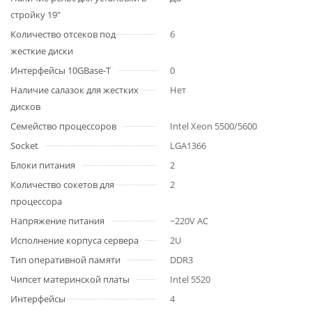
стройку 19"
Количество отсеков под
6
жесткие диски
Интерфейсы 10GBase-T
0
Наличие салазок для жестких
Нет
дисков
Семейство процессоров
Intel Xeon 5500/5600
Socket
LGA1366
Блоки питания
2
Количество сокетов для
2
процессора
Напряжение питания
~220V AC
Исполнение корпуса сервера
2U
Тип оперативной памяти
DDR3
Чипсет материнской платы
Intel 5520
Интерфейсы
4