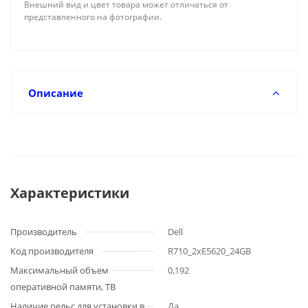
Внешний вид и цвет товара может отличаться от
представленного на фотографии.
Описание
Характеристики
Производитель
Dell
Код производителя
R710_2xE5620_24GB
Максимальный объем
0,192
оперативной памяти, TB
Наличие рельс для установки в
Да