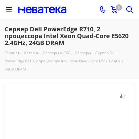
0
Сервер Dell PowerEdge R710, 2
процессора Intel Xeon Quad-Core E5620
2.4GHz, 24GB DRAM
Главная
-
Каталог
-
Серверы и СХД
-
Серверы
-
Сервер Dell
PowerEdge R710, 2 процессора Intel Xeon Quad-Core E5620 2.4GHz,
24GB DRAM