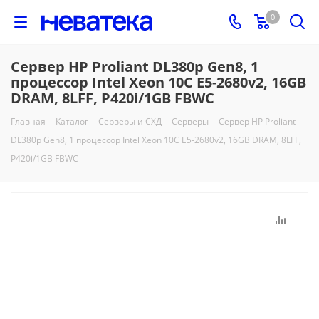
0
Сервер HP Proliant DL380p Gen8, 1
процессор Intel Xeon 10C E5-2680v2, 16GB
DRAM, 8LFF, P420i/1GB FBWC
Главная
-
Каталог
-
Серверы и СХД
-
Серверы
-
Сервер HP Proliant
DL380p Gen8, 1 процессор Intel Xeon 10C E5-2680v2, 16GB DRAM, 8LFF,
P420i/1GB FBWC