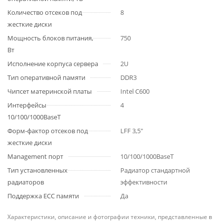
Количество отсеков под
8
жесткие диски
Мощность блоков питания,
750
Вт
Исполнение корпуса сервера
2U
Тип оперативной памяти
DDR3
Чипсет материнской платы
Intel C600
Интерфейсы
4
10/100/1000BaseT
Форм-фактор отсеков под
LFF 3,5"
жесткие диски
Management порт
10/100/1000BaseT
Тип установленных
Радиатор стандартной
радиаторов
эффективности
Поддержка ECC памяти
Да
Характеристики, описание и фотографии техники, представленные в