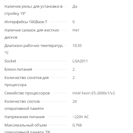
Наличие рельс для установки в
Да
стройку 19"
Интерфейсы 10GBase-T
0
Наличие салазок для жестких
Нет
дисков
Диапазон рабочих температур,
10:35
°C
Socket
LGA2011
Блоки питания
2
Количество сокетов для
2
процессора
Семейство процессоров
Intel Xeon E5-2600v1/v2
Количество слотов
24
оперативной памяти
Напряжение питания
~220V AC
Максимальный объем
0,768
оперативной памяти, TB