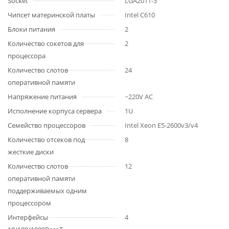
Socket
LGA2011-3
Чипсет материнской платы
Intel C610
Блоки питания
2
Количество сокетов для
2
процессора
Количество слотов
24
оперативной памяти
Напряжение питания
~220V AC
Исполнение корпуса сервера
1U
Семейство процессоров
Intel Xeon E5-2600v3/v4
Количество отсеков под
8
жесткие диски
Количество слотов
12
оперативной памяти
поддерживаемых одним
процессором
Интерфейсы
4