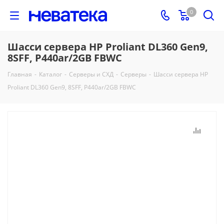
0
Шасси сервера HP Proliant DL360 Gen9,
8SFF, P440ar/2GB FBWC
Главная
-
Каталог
-
Серверы и СХД
-
Серверы
-
Шасси сервера HP
Proliant DL360 Gen9, 8SFF, P440ar/2GB FBWC