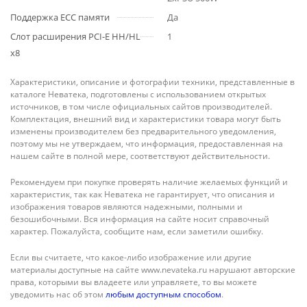
Поддержка ECC памяти
Да
Слот расширения PCI-E HH/HL
1
x8
Характеристики, описание и фотографии техники, представленные в
каталоге Неватека, подготовлены с использованием открытых
источников, в том числе официальных сайтов производителей.
Комплектация, внешний вид и характеристики товара могут быть
изменены производителем без предварительного уведомления,
поэтому мы не утверждаем, что информация, предоставленная на
нашем сайте в полной мере, соответствуют действительности.
Рекомендуем при покупке проверять наличие желаемых функций и
характеристик, так как Неватека не гарантирует, что описания и
изображения товаров являются надежными, полными и
безошибочными. Вся информация на сайте носит справочный
характер. Пожалуйста, сообщите нам, если заметили ошибку.
Если вы считаете, что какое-либо изображение или другие
материалы доступные на сайте www.nevateka.ru нарушают авторские
права, которыми вы владеете или управляете, то вы можете
уведомить нас об этом
любым доступным способом
.