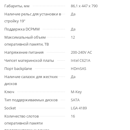
Габариты, мм
86,1 x 447 x 790
Наличие рельс для установки в
Да
стройку 19"
Поддержка DCPMM
Да
Максимальный объем
12
оперативной памяти, TB
Напряжение питания
200-240V AC
Чипсет материнской платы
Intel C621A
Порт backplane
HDmSAS
Наличие салазок для жестких
Да
дисков
Ключ
M-Key
Тип поддерживаемых дисков
SATA
Socket
LGA 4189
Количество слотов
16
оперативной памяти