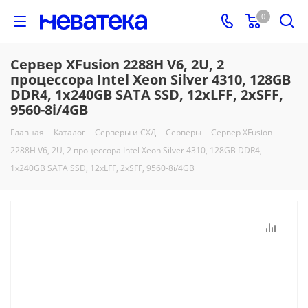
0
Сервер XFusion 2288H V6, 2U, 2
процессора Intel Xeon Silver 4310, 128GB
DDR4, 1x240GB SATA SSD, 12xLFF, 2xSFF,
9560-8i/4GB
Главная
-
Каталог
-
Серверы и СХД
-
Серверы
-
Сервер XFusion
2288H V6, 2U, 2 процессора Intel Xeon Silver 4310, 128GB DDR4,
1x240GB SATA SSD, 12xLFF, 2xSFF, 9560-8i/4GB