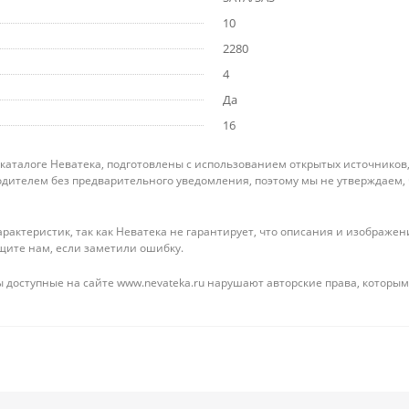
10
2280
4
Да
16
 каталоге Неватека, подготовлены с использованием открытых источников
дителем без предварительного уведомления, поэтому мы не утверждаем,
рактеристик, так как Неватека не гарантирует, что описания и изображ
щите нам, если заметили ошибку.
 доступные на сайте www.nevateka.ru нарушают авторские права, которым