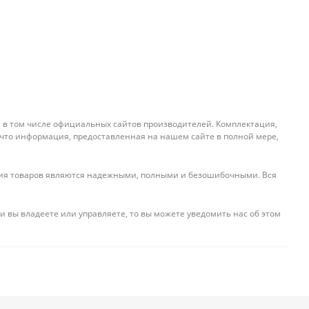
, в том числе официальных сайтов производителей. Комплектация,
 что информация, предоставленная на нашем сайте в полной мере,
ения товаров являются надежными, полными и безошибочными. Вся
и вы владеете или управляете, то вы можете уведомить нас об этом