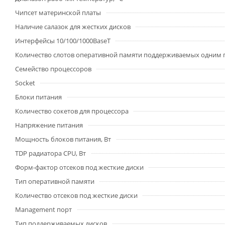
Чипсет материнской платы
Наличие салазок для жестких дисков
Интерфейсы 10/100/1000BaseT
Количество слотов оперативной памяти поддерживаемых одним
Семейство процессоров
Socket
Блоки питания
Количество сокетов для процессора
Напряжение питания
Мощность блоков питания, Вт
TDP радиатора CPU, Вт
Форм-фактор отсеков под жесткие диски
Тип оперативной памяти
Количество отсеков под жесткие диски
Management порт
Тип поддерживаемых дисков