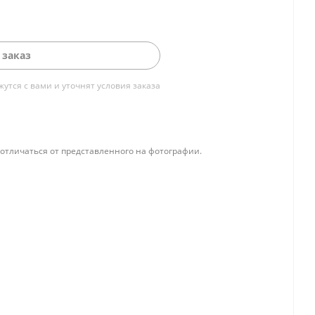
 заказ
тся с вами и уточнят условия заказа
отличаться от представленного на фотографии.