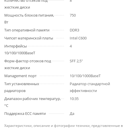
Количество отсеков под
8
жесткие диски
Мощность блоков питания,
750
Вт
Тип оперативной памяти
DDR3
Чипсет материнской платы
Intel C600
Интерфейсы
4
10/100/1000BaseT
Форм-фактор отсеков под
SFF 2,5"
жесткие диски
Management порт
10/100/1000BaseT
Тип установленных
Радиатор стандартной
радиаторов
эффективности
Диапазон рабочих температур,
10:35
°C
Поддержка ECC памяти
Да
Характеристики, описание и фотографии техники, представленные в