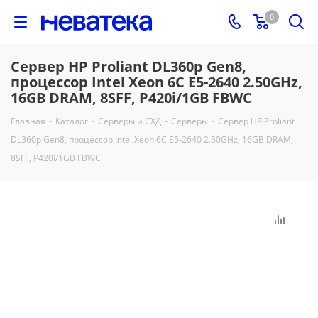
0
Сервер HP Proliant DL360p Gen8,
процессор Intel Xeon 6C E5-2640 2.50GHz,
16GB DRAM, 8SFF, P420i/1GB FBWC
Главная
-
Каталог
-
Серверы и СХД
-
Серверы
-
Сервер HP Proliant
DL360p Gen8, процессор Intel Xeon 6C E5-2640 2.50GHz, 16GB DRAM,
8SFF, P420i/1GB FBWC