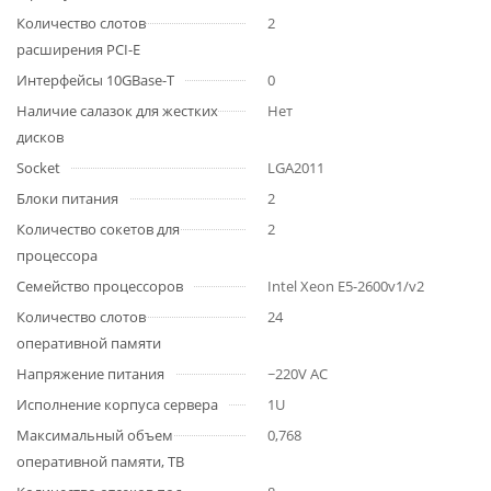
Количество слотов
2
расширения PCI-E
Интерфейсы 10GBase-T
0
Наличие салазок для жестких
Нет
дисков
Socket
LGA2011
Блоки питания
2
Количество сокетов для
2
процессора
Семейство процессоров
Intel Xeon E5-2600v1/v2
Количество слотов
24
оперативной памяти
Напряжение питания
~220V AC
Исполнение корпуса сервера
1U
Максимальный объем
0,768
оперативной памяти, TB