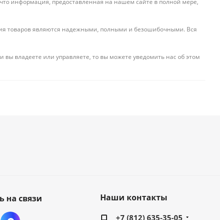
 что информация, предоставленная на нашем сайте в полной мере,
ения товаров являются надежными, полными и безошибочными. Вся
и вы владеете или управляете, то вы можете уведомить нас об этом
Наши контакты
ь на связи
+7 (812) 635-35-05