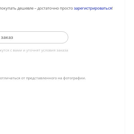
покупать дешевле – достаточно просто
зарегистрироваться
!
 заказ
тся с вами и уточнят условия заказа
отличаться от представленного на фотографии.