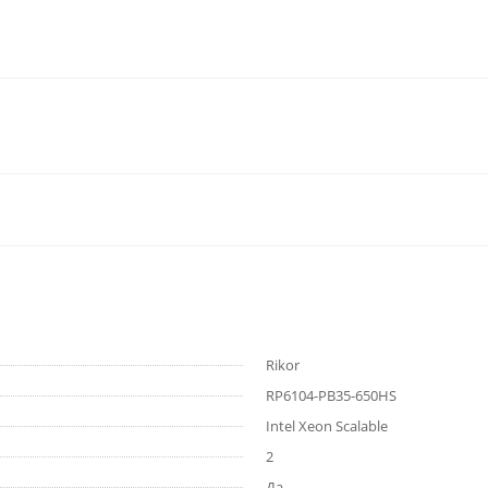
Rikor
RP6104-PB35-650HS
Intel Xeon Scalable
2
Да