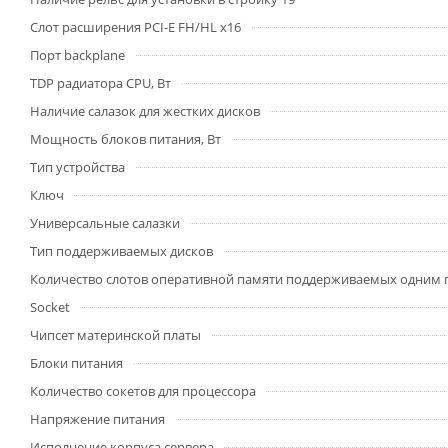
Слот расширения PCI-E FH/HL x16
Порт backplane
TDP радиатора CPU, Вт
Наличие салазок для жестких дисков
Мощность блоков питания, Вт
Тип устройства
Ключ
Универсальные салазки
Тип поддерживаемых дисков
Количество слотов оперативной памяти поддерживаемых одним
Socket
Чипсет материнской платы
Блоки питания
Количество сокетов для процессора
Напряжение питания
Исполнение корпуса сервера