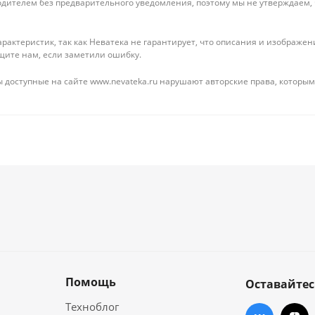
дителем без предварительного уведомления, поэтому мы не утверждаем,
рактеристик, так как Неватека не гарантирует, что описания и изображ
щите нам, если заметили ошибку.
 доступные на сайте www.nevateka.ru нарушают авторские права, которым
Помощь
Оставайтес
Техноблог