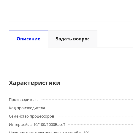
Описание
Задать вопрос
Характеристики
Производитель
Код производителя
Семейство процессоров
Интерфейсы 10/100/1000BaseT
Наличие рельс для установки в стройку 19"