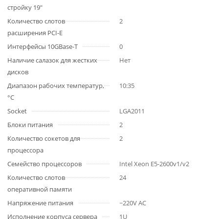
стройку 19"
Количество слотов
2
расширения PCI-E
Интерфейсы 10GBase-T
0
Наличие салазок для жестких
Нет
дисков
Диапазон рабочих температур,
10:35
°C
Socket
LGA2011
Блоки питания
2
Количество сокетов для
2
процессора
Семейство процессоров
Intel Xeon E5-2600v1/v2
Количество слотов
24
оперативной памяти
Напряжение питания
~220V AC
Исполнение корпуса сервера
1U