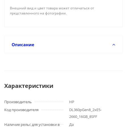
Внешний вид и цвет товара может отличаться от
представленного на фотографии.
Описание
Характеристики
Производитель
HP
Код производителя
DL360pGen8_2xE5-
2660_16GB_8SFF
Наличие рельс для установки в
Да