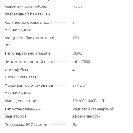
Максимальный объем
0,768
оперативной памяти, TB
Количество отсеков под
8
жесткие диски
Мощность блоков питания,
750
Вт
Тип оперативной памяти
DDR3
Чипсет материнской платы
Intel C600
Интерфейсы
4
10/100/1000BaseT
Форм-фактор отсеков под
SFF 2,5"
жесткие диски
Management порт
10/100/1000BaseT
Тип установленных
Радиатор стандартной
радиаторов
эффективности
Поддержка ECC памяти
Да