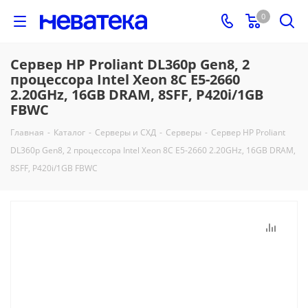
0
Сервер HP Proliant DL360p Gen8, 2
процессора Intel Xeon 8C E5-2660
2.20GHz, 16GB DRAM, 8SFF, P420i/1GB
FBWC
Главная
-
Каталог
-
Серверы и СХД
-
Серверы
-
Сервер HP Proliant
DL360p Gen8, 2 процессора Intel Xeon 8C E5-2660 2.20GHz, 16GB DRAM,
8SFF, P420i/1GB FBWC