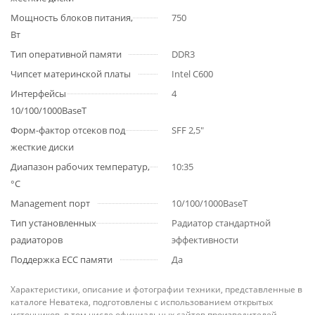
Мощность блоков питания,
750
Вт
Тип оперативной памяти
DDR3
Чипсет материнской платы
Intel C600
Интерфейсы
4
10/100/1000BaseT
Форм-фактор отсеков под
SFF 2,5"
жесткие диски
Диапазон рабочих температур,
10:35
°C
Management порт
10/100/1000BaseT
Тип установленных
Радиатор стандартной
радиаторов
эффективности
Поддержка ECC памяти
Да
Характеристики, описание и фотографии техники, представленные в
каталоге Неватека, подготовлены с использованием открытых
источников, в том числе официальных сайтов производителей.