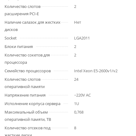
Количество слотов
2
расширения PCI-E
Наличие салазок для жестких
Нет
дисков
Socket
LGA2011
Блоки питания
2
Количество сокетов для
2
процессора
Семейство процессоров
Intel Xeon E5-2600v1/v2
Количество слотов
24
оперативной памяти
Напряжение питания
~220V AC
Исполнение корпуса сервера
1U
Максимальный объем
0,768
оперативной памяти, TB
Количество отсеков под
8
жесткие диски