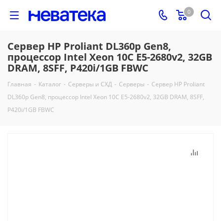
0
Сервер HP Proliant DL360p Gen8,
процессор Intel Xeon 10C E5-2680v2, 32GB
DRAM, 8SFF, P420i/1GB FBWC
Главная
-
Каталог
-
Серверы и СХД
-
Серверы
-
Сервер HP Proliant
DL360p Gen8, процессор Intel Xeon 10C E5-2680v2, 32GB DRAM, 8SFF,
P420i/1GB FBWC