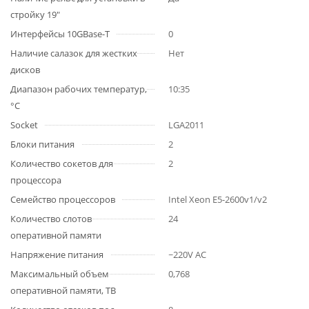
стройку 19"
Интерфейсы 10GBase-T
0
Наличие салазок для жестких
Нет
дисков
Диапазон рабочих температур,
10:35
°C
Socket
LGA2011
Блоки питания
2
Количество сокетов для
2
процессора
Семейство процессоров
Intel Xeon E5-2600v1/v2
Количество слотов
24
оперативной памяти
Напряжение питания
~220V AC
Максимальный объем
0,768
оперативной памяти, TB