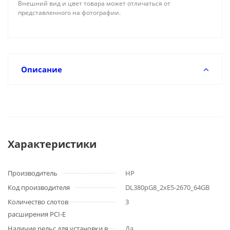
Внешний вид и цвет товара может отличаться от
представленного на фотографии.
Описание
Характеристики
Производитель
HP
Код производителя
DL380pG8_2xE5-2670_64GB
Количество слотов
3
расширения PCI-E
Наличие рельс для установки в
Да