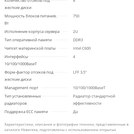
Количество отсеков под
8
жесткие диски
Мощность блоков питания,
750
Вт
Исполнение корпуса сервера
2U
Тип оперативной памяти
DDR3
Чипсет материнской платы
Intel C600
Интерфейсы
4
10/100/1000BaseT
Форм-фактор отсеков под
LFF 3,5"
жесткие диски
Management порт
10/100/1000BaseT
Тип установленных
Радиатор стандартной
радиаторов
эффективности
Поддержка ECC памяти
Да
Характеристики, описание и фотографии техники, представленные в
каталоге Неватека, подготовлены с использованием открытых