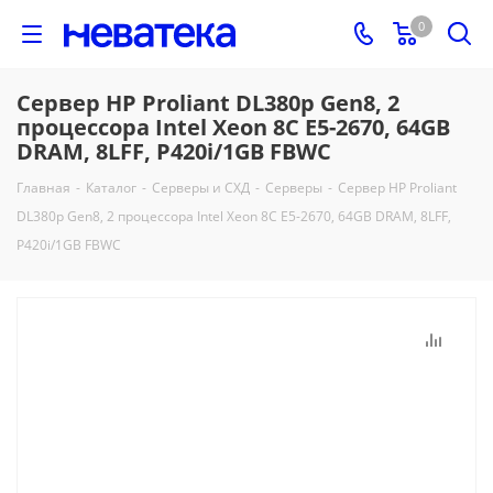
0
Сервер HP Proliant DL380p Gen8, 2
процессора Intel Xeon 8C E5-2670, 64GB
DRAM, 8LFF, P420i/1GB FBWC
Главная
-
Каталог
-
Серверы и СХД
-
Серверы
-
Сервер HP Proliant
DL380p Gen8, 2 процессора Intel Xeon 8C E5-2670, 64GB DRAM, 8LFF,
P420i/1GB FBWC