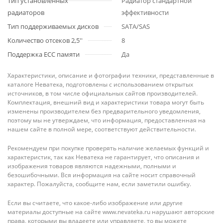
Тип установленных
Радиатор стандартной
радиаторов
эффективности
Тип поддерживаемых дисков
SATA/SAS
Количество отсеков 2,5''
8
Поддержка ECC памяти
Да
Характеристики, описание и фотографии техники, представленные в
каталоге Неватека, подготовлены с использованием открытых
источников, в том числе официальных сайтов производителей.
Комплектация, внешний вид и характеристики товара могут быть
изменены производителем без предварительного уведомления,
поэтому мы не утверждаем, что информация, предоставленная на
нашем сайте в полной мере, соответствуют действительности.
Рекомендуем при покупке проверять наличие желаемых функций и
характеристик, так как Неватека не гарантирует, что описания и
изображения товаров являются надежными, полными и
безошибочными. Вся информация на сайте носит справочный
характер. Пожалуйста, сообщите нам, если заметили ошибку.
Если вы считаете, что какое-либо изображение или другие
материалы доступные на сайте www.nevateka.ru нарушают авторские
права, которыми вы владеете или управляете, то вы можете