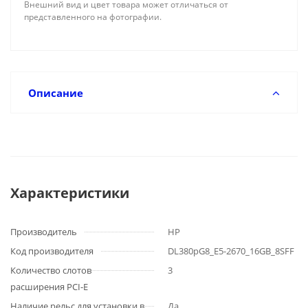
Внешний вид и цвет товара может отличаться от
представленного на фотографии.
Описание
Характеристики
Производитель
HP
Код производителя
DL380pG8_E5-2670_16GB_8SFF
Количество слотов
3
расширения PCI-E
Наличие рельс для установки в
Да