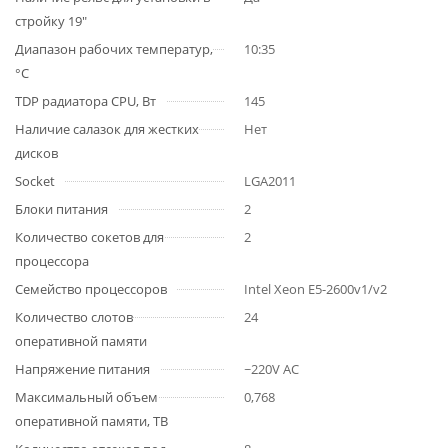
стройку 19"
Диапазон рабочих температур,
10:35
°C
TDP радиатора CPU, Вт
145
Наличие салазок для жестких
Нет
дисков
Socket
LGA2011
Блоки питания
2
Количество сокетов для
2
процессора
Семейство процессоров
Intel Xeon E5-2600v1/v2
Количество слотов
24
оперативной памяти
Напряжение питания
~220V AC
Максимальный объем
0,768
оперативной памяти, TB