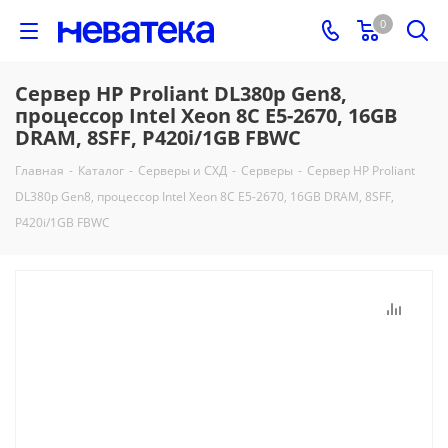
0
Сервер HP Proliant DL380p Gen8,
процессор Intel Xeon 8C E5-2670, 16GB
DRAM, 8SFF, P420i/1GB FBWC
Главная
-
Каталог
-
Серверы и СХД
-
Серверы
-
Сервер HP Proliant
DL380p Gen8, процессор Intel Xeon 8C E5-2670, 16GB DRAM, 8SFF,
P420i/1GB FBWC