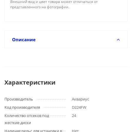
Внешний вид и цвет товара может отличаться от
представленного на фотографии.
Описание
Характеристики
Производитель
Аквариус
Код производителя
D224FW
Количество отсеков под
24
жесткие диски
Наличие рельс для установки в
Нет