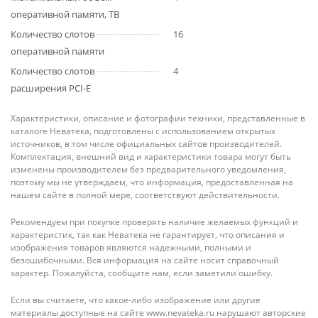
оперативной памяти, TB
Количество слотов
16
оперативной памяти
Количество слотов
4
расширения PCI-E
Характеристики, описание и фотографии техники, представленные в
каталоге Неватека, подготовлены с использованием открытых
источников, в том числе официальных сайтов производителей.
Комплектация, внешний вид и характеристики товара могут быть
изменены производителем без предварительного уведомления,
поэтому мы не утверждаем, что информация, предоставленная на
нашем сайте в полной мере, соответствуют действительности.
Рекомендуем при покупке проверять наличие желаемых функций и
характеристик, так как Неватека не гарантирует, что описания и
изображения товаров являются надежными, полными и
безошибочными. Вся информация на сайте носит справочный
характер. Пожалуйста, сообщите нам, если заметили ошибку.
Если вы считаете, что какое-либо изображение или другие
материалы доступные на сайте www.nevateka.ru нарушают авторские