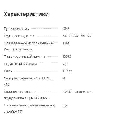
Характеристики
Производитель
SNR
Код производителя
SNR-SR2412RE-NV
Обязательное использование
Нет
Raid контроллера
Тип оперативной памяти
DDR5
Поддержка NVDIMM
Да
Ключ
B-Key
Слот расширения PCI-E FH/HL
4
x16
Количество отсеков
12 U.2 накопителя
поддерживающих U.2 диски
Наличие рельс для установки в
Да
стройку 19"