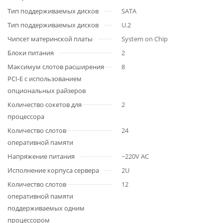
Тип поддерживаемых дисков
SATA
Тип поддерживаемых дисков
U.2
Чипсет материнской платы
System on Chip
Блоки питания
2
Максимум слотов расширения
8
PCI-E с использованием
опциональных райзеров
Количество сокетов для
2
процессора
Количество слотов
24
оперативной памяти
Напряжение питания
~220V AC
Исполнение корпуса сервера
2U
Количество слотов
12
оперативной памяти
поддерживаемых одним
процессором