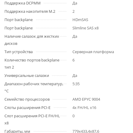
Поддержка DCPMM
Да
Поддержка накопителя M.2
2
Порт backplane
HDmSAS
Порт backplane
Slimline SAS x8
Наличие салазок для жестких
Да
дисков
Тип устройства
Серверная платформа
Количество портов backplane
6
тип 2
Универсальные салазки
Да
Диапазон рабочих температур,
5:35
°C
Семейство процессоров
AMD EPYC 9004
Слоты расширения PCI-E
4x FH/HL x16
Слот расширения PCI-E FH/HL
0
x8
Габариты, мм
779х433,4х87,6