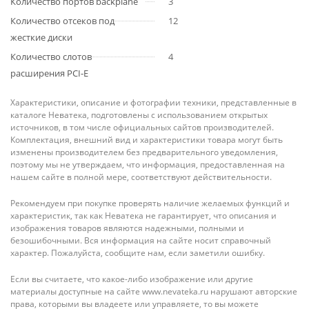
Количество портов backplane
3
Количество отсеков под
12
жесткие диски
Количество слотов
4
расширения PCI-E
Характеристики, описание и фотографии техники, представленные в
каталоге Неватека, подготовлены с использованием открытых
источников, в том числе официальных сайтов производителей.
Комплектация, внешний вид и характеристики товара могут быть
изменены производителем без предварительного уведомления,
поэтому мы не утверждаем, что информация, предоставленная на
нашем сайте в полной мере, соответствуют действительности.
Рекомендуем при покупке проверять наличие желаемых функций и
характеристик, так как Неватека не гарантирует, что описания и
изображения товаров являются надежными, полными и
безошибочными. Вся информация на сайте носит справочный
характер. Пожалуйста, сообщите нам, если заметили ошибку.
Если вы считаете, что какое-либо изображение или другие
материалы доступные на сайте www.nevateka.ru нарушают авторские
права, которыми вы владеете или управляете, то вы можете