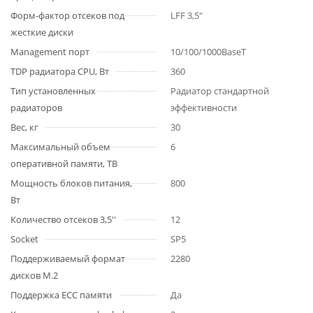
Форм-фактор отсеков под
LFF 3,5"
жесткие диски
Management порт
10/100/1000BaseT
TDP радиатора CPU, Вт
360
Тип установленных
Радиатор стандартной
радиаторов
эффективности
Вес, кг
30
Максимальный объем
6
оперативной памяти, TB
Мощность блоков питания,
800
Вт
Количество отсеков 3,5''
12
Socket
SP5
Поддерживаемый формат
2280
дисков M.2
Поддержка ECC памяти
Да