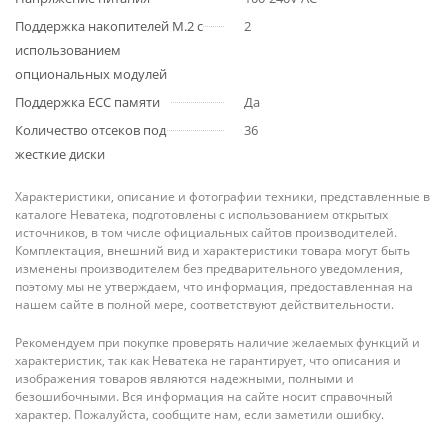
Поддержка накопителей M.2 с
2
использованием
опциональных модулей
Поддержка ECC памяти
Да
Количество отсеков под
36
жесткие диски
Характеристики, описание и фотографии техники, представленные в
каталоге Неватека, подготовлены с использованием открытых
источников, в том числе официальных сайтов производителей.
Комплектация, внешний вид и характеристики товара могут быть
изменены производителем без предварительного уведомления,
поэтому мы не утверждаем, что информация, предоставленная на
нашем сайте в полной мере, соответствуют действительности.
Рекомендуем при покупке проверять наличие желаемых функций и
характеристик, так как Неватека не гарантирует, что описания и
изображения товаров являются надежными, полными и
безошибочными. Вся информация на сайте носит справочный
характер. Пожалуйста, сообщите нам, если заметили ошибку.