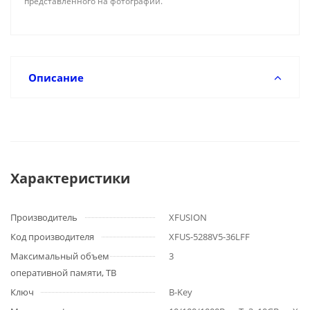
представленного на фотографии.
Описание
Характеристики
Производитель
XFUSION
Код производителя
XFUS-5288V5-36LFF
Максимальный объем
3
оперативной памяти, TB
Ключ
B-Key