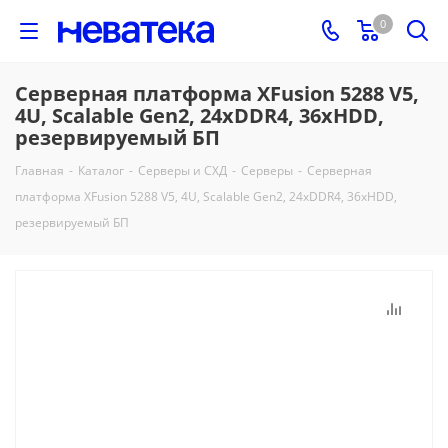
0
Серверная платформа XFusion 5288 V5,
4U, Scalable Gen2, 24xDDR4, 36xHDD,
резервируемый БП
Главная
-
Каталог
-
Серверы и СХД
-
Серверы
-
Серверная
платформа XFusion 5288 V5, 4U, Scalable Gen2, 24xDDR4, 36xHDD,
резервируемый БП