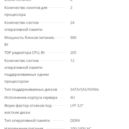
Количество сокетов для
2
процессора
Количество слотов
24
оперативной памяти
Мощность блоков питания,
900
Вт
TDP радиатора CPU, Вт
205
Количество слотов
12
оперативной памяти
поддерживаемых одним
процессором
Тип поддерживаемых дисков
SATA/SAS/NVMe
Исполнение корпуса сервера
4U
Форм-фактор отсеков под
LFF 3,5"
жесткие диски
Тип оперативной памяти
DDR4
Напряжение питания
100-240V AC