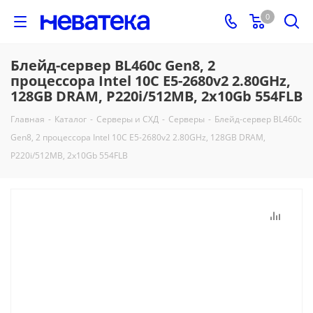
0
Блейд-сервер BL460c Gen8, 2
процессора Intel 10C E5-2680v2 2.80GHz,
128GB DRAM, P220i/512MB, 2x10Gb 554FLB
Главная
-
Каталог
-
Серверы и СХД
-
Серверы
-
Блейд-сервер BL460c
Gen8, 2 процессора Intel 10C E5-2680v2 2.80GHz, 128GB DRAM,
P220i/512MB, 2x10Gb 554FLB