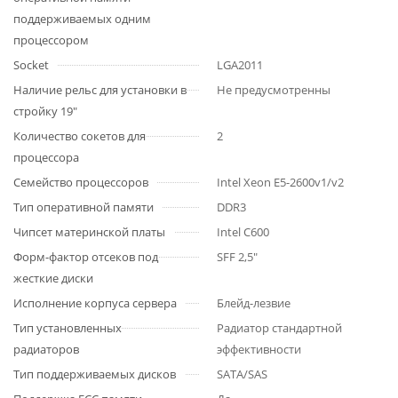
поддерживаемых одним
процессором
Socket
LGA2011
Наличие рельс для установки в
Не предусмотренны
стройку 19"
Количество сокетов для
2
процессора
Семейство процессоров
Intel Xeon E5-2600v1/v2
Тип оперативной памяти
DDR3
Чипсет материнской платы
Intel C600
Форм-фактор отсеков под
SFF 2,5"
жесткие диски
Исполнение корпуса сервера
Блейд-лезвие
Тип установленных
Радиатор стандартной
радиаторов
эффективности
Тип поддерживаемых дисков
SATA/SAS