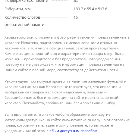
Поддержка ECC памяти
Да
Габариты, мм
180.7 x 55.4 x 517.6
Количество слотов
16
оперативной памяти
Характеристики, описание и фотографии техники, представленные в
каталоге Неватека, подготовлены с использованием открытых
источников, в том числе официальных сайтов производителей.
Комплектация, внешний вид и характеристики товара могут быть
изменены производителем без предварительного уведомления,
поэтому мы не утверждаем, что информация, предоставленная на
нашем сайте в полной мере, соответствуют действительности.
Рекомендуем при покупке проверять наличие желаемых функций и
характеристик, так как Неватека не гарантирует, что описания и
изображения товаров являются надежными, полными и
безошибочными. Вся информация на сайте носит справочный
характер. Пожалуйста, сообщите нам, если заметили ошибку.
Если вы считаете, что какое-либо изображение или другие
материалы доступные на сайте www.nevateka.ru нарушают авторские
права, которыми вы владеете или управляете, то вы можете
уведомить нас об этом
любым доступным способом
.