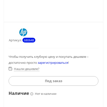
Артикул:
680648
Чтобы получить клубную цену и покупать дешевле –
достаточно просто
зарегистрироваться
!
Нашли дешевле?
Под заказ
Наличие
Нет в наличии