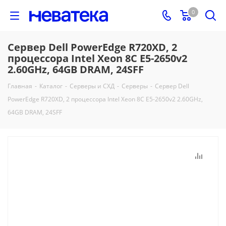
0
Сервер Dell PowerEdge R720XD, 2
процессора Intel Xeon 8C E5-2650v2
2.60GHz, 64GB DRAM, 24SFF
Главная
-
Каталог
-
Серверы и СХД
-
Серверы
-
Сервер Dell
PowerEdge R720XD, 2 процессора Intel Xeon 8C E5-2650v2 2.60GHz,
64GB DRAM, 24SFF