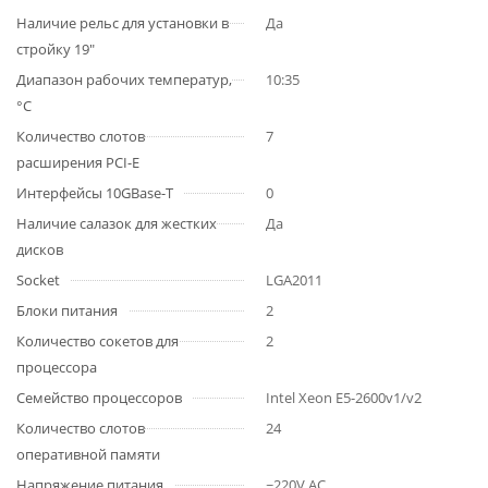
Наличие рельс для установки в
Да
стройку 19"
Диапазон рабочих температур,
10:35
°C
Количество слотов
7
расширения PCI-E
Интерфейсы 10GBase-T
0
Наличие салазок для жестких
Да
дисков
Socket
LGA2011
Блоки питания
2
Количество сокетов для
2
процессора
Семейство процессоров
Intel Xeon E5-2600v1/v2
Количество слотов
24
оперативной памяти
Напряжение питания
~220V AC