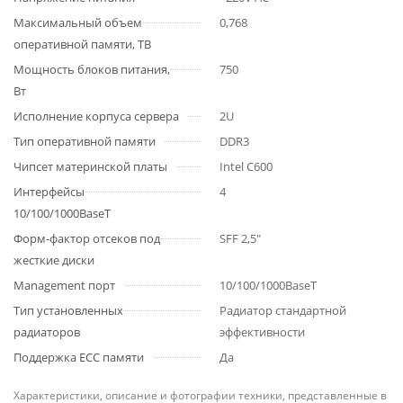
Максимальный объем
0,768
оперативной памяти, TB
Мощность блоков питания,
750
Вт
Исполнение корпуса сервера
2U
Тип оперативной памяти
DDR3
Чипсет материнской платы
Intel C600
Интерфейсы
4
10/100/1000BaseT
Форм-фактор отсеков под
SFF 2,5"
жесткие диски
Management порт
10/100/1000BaseT
Тип установленных
Радиатор стандартной
радиаторов
эффективности
Поддержка ECC памяти
Да
Характеристики, описание и фотографии техники, представленные в