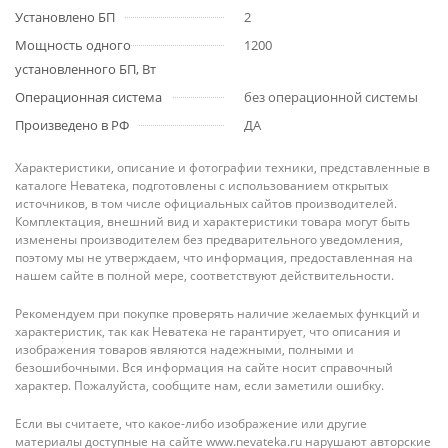
Установлено БП
2
Мощность одного
1200
установленного БП, Вт
Операционная система
без операционной системы
Произведено в РФ
ДА
Характеристики, описание и фотографии техники, представленные в
каталоге Неватека, подготовлены с использованием открытых
источников, в том числе официальных сайтов производителей.
Комплектация, внешний вид и характеристики товара могут быть
изменены производителем без предварительного уведомления,
поэтому мы не утверждаем, что информация, предоставленная на
нашем сайте в полной мере, соответствуют действительности.
Рекомендуем при покупке проверять наличие желаемых функций и
характеристик, так как Неватека не гарантирует, что описания и
изображения товаров являются надежными, полными и
безошибочными. Вся информация на сайте носит справочный
характер. Пожалуйста, сообщите нам, если заметили ошибку.
Если вы считаете, что какое-либо изображение или другие
материалы доступные на сайте www.nevateka.ru нарушают авторские