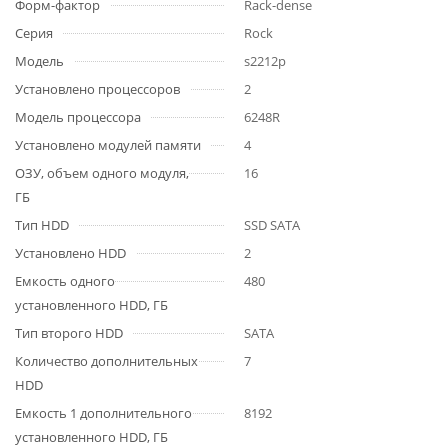
Форм-фактор
Rack-dense
Серия
Rock
Модель
s2212p
Установлено процессоров
2
Модель процессора
6248R
Установлено модулей памяти
4
ОЗУ, объем одного модуля,
16
ГБ
Тип HDD
SSD SATA
Установлено HDD
2
Емкость одного
480
установленного HDD, ГБ
Тип второго HDD
SATA
Количество дополнительных
7
HDD
Емкость 1 дополнительного
8192
установленного HDD, ГБ