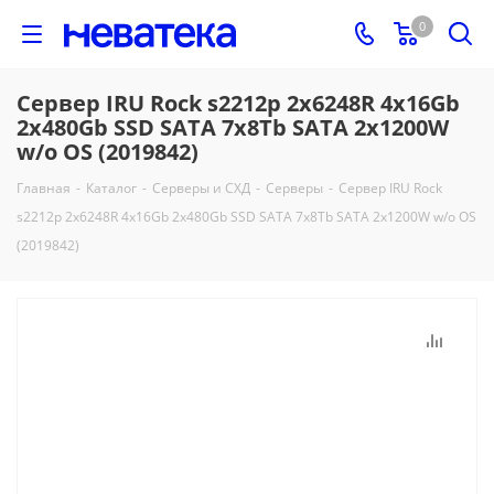
0
Сервер IRU Rock s2212p 2x6248R 4x16Gb
2x480Gb SSD SATA 7x8Tb SATA 2x1200W
w/o OS (2019842)
Главная
-
Каталог
-
Серверы и СХД
-
Серверы
-
Сервер IRU Rock
s2212p 2x6248R 4x16Gb 2x480Gb SSD SATA 7x8Tb SATA 2x1200W w/o OS
(2019842)